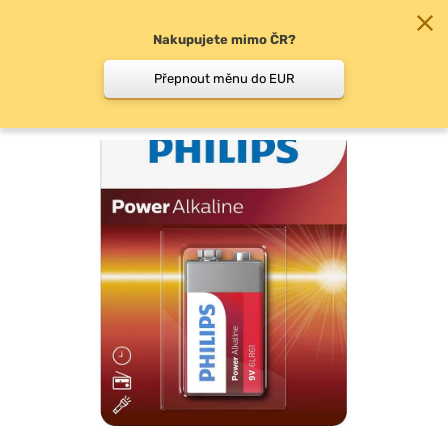
Nakupujete mimo ČR?
0
Přepnout měnu do EUR
Baterie