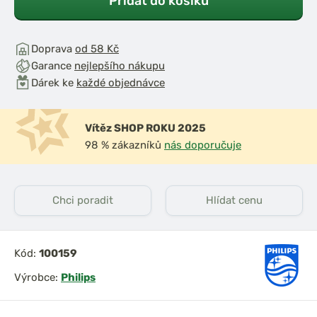
Přidat do košíku
Doprava
od 58 Kč
Garance
nejlepšího nákupu
Dárek ke
každé objednávce
Vítěz SHOP ROKU 2025
98 % zákazníků
nás doporučuje
Chci poradit
Hlídat cenu
Kód:
100159
Výrobce:
Philips