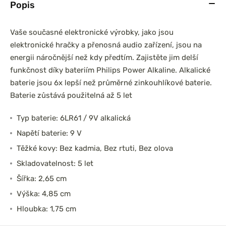
Popis
Vaše současné elektronické výrobky, jako jsou
elektronické hračky a přenosná audio zařízení, jsou na
energii náročnější než kdy předtím. Zajistěte jim delší
funkčnost díky bateriím Philips Power Alkaline. Alkalické
baterie jsou 6x lepší než průměrné zinkouhlíkové baterie.
Baterie zůstává použitelná až 5 let
Typ baterie: 6LR61 / 9V alkalická
Napětí baterie: 9 V
Těžké kovy: Bez kadmia, Bez rtuti, Bez olova
Skladovatelnost: 5 let
Šířka: 2,65 cm
Výška: 4,85 cm
Hloubka: 1,75 cm