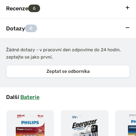
Recenze
6
Dotazy
0
Žádné dotazy - v pracovní den odpovíme do 24 hodin,
zeptejte se jako první.
Zeptat se odborníka
Další
Baterie