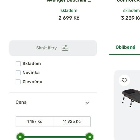
Leg
skladem
skladem
2 699 Kč
3 239 K
Oblíbené
Skrýt filtry
Skladem
Novinka
Zlevněno
Cena