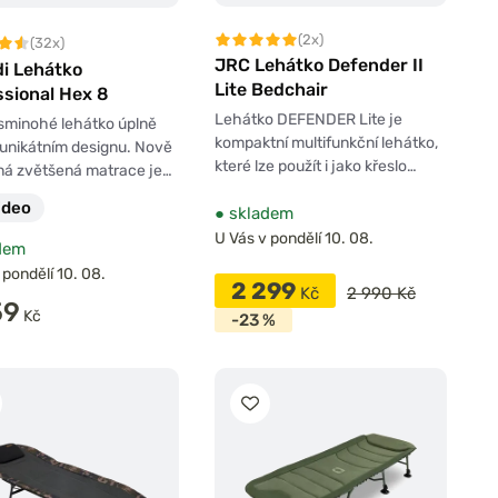
(2x)
(32x)
JRC Lehátko Defender II
di Lehátko
Lite Bedchair
ssional Hex 8
Lehátko DEFENDER Lite je
sminohé lehátko úplně
kompaktní multifunkční lehátko,
unikátním designu. Nově
které lze použít i jako křeslo…
ná zvětšená matrace je…
ideo
●
skladem
U Vás v pondělí 10. 08.
dem
 pondělí 10. 08.
2 299
Kč
2 990 Kč
59
Kč
-23 %