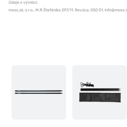
Údaje o výrobci:
moss.sk, s.r.o.,
M.R.Štefánika 297/11, Revúca, 050 01,
info@moss.