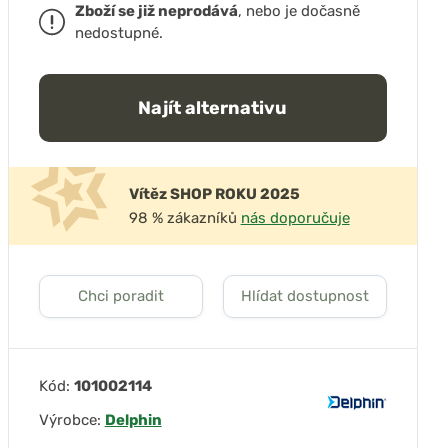
Zboží se již neprodává
, nebo je dočasně
nedostupné.
Najít alternativu
Vítěz SHOP ROKU 2025
98 % zákazníků
nás doporučuje
Chci poradit
Hlídat dostupnost
Kód:
101002114
Výrobce:
Delphin