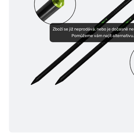
Zboží se již neprodává, nebo je dočasně n
Pomůžeme vám najít alternativu