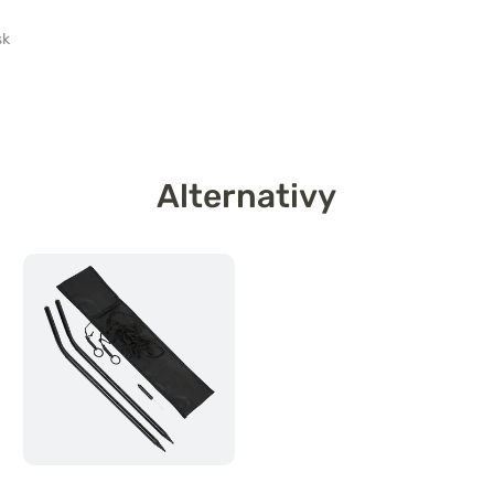
sk
Alternativy