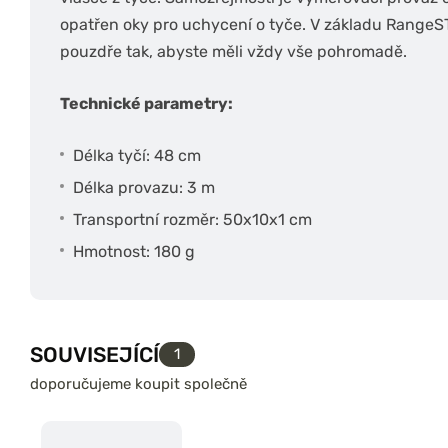
opatřen oky pro uchycení o tyče. V základu RangeST
pouzdře tak, abyste měli vždy vše pohromadě.
Technické parametry:
Délka tyčí: 48 cm
Délka provazu: 3 m
Transportní rozměr: 50x10x1 cm
Hmotnost: 180 g
SOUVISEJÍCÍ
1
doporučujeme koupit společně