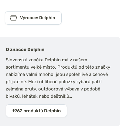
Výrobce: Delphin
O značce Delphin
Slovenská značka Delphin má v našem
sortimentu velké místo. Produktů od této značky
nabízíme velmi mnoho, jsou spolehlivé a cenově
přijatelné. Mezi oblíbené položky rybářů patří
zejména pruty, outdoorová výbava v podobě
bivaků, lehátek nebo deštníků…
1962 produktů Delphin