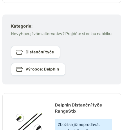
Kategorie:
Nevyhovují vám alternativy? Projděte si celou nabídku.
Distanční tyče
Výrobce: Delphin
Delphin Distanční tyče
RangeStix
Zboží se již neprodává,