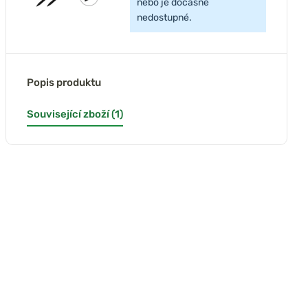
nebo je dočasně
nedostupné.
Popis produktu
Související zboží (1)