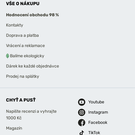
VŠE O NÁKUPU
Hodnocení obchodu 98 %
Kontakty
Doprava a platba
Vrácení a reklamace
Balíme ekologicky
Dárek ke každé objednávce
Prodej na splátky
CHYŤ A PUSŤ
Youtube
Napište recenzi a vyhrajte
Instagram
1000 Kč
Facebook
Magazín
TikTok