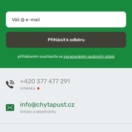
Přihlásit k odběru
přihlášením souhlasíte se
zpracováním osobních údajů
+420 377 477 291
infolinka
info@chytapust.cz
dotazy a objednávky