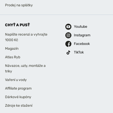
Prodej na splátky
CHYŤ A PUSŤ
Youtube
Napište recenzi a vyhrajte
Instagram
1000 Kč
Facebook
Magazín
TikTok
Atlas Ryb
Návazce, uzly, montáže a
triky
Vaření u vody
Affiliate program
Dárkové kupóny
Zdroje ke stažení