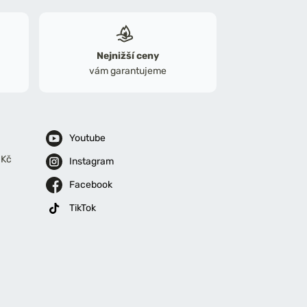
Nejnižší ceny
vám garantujeme
Youtube
 Kč
Instagram
Facebook
TikTok