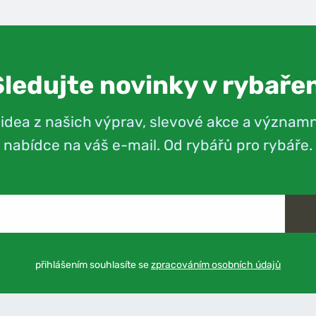
Sledujte novinky v rybařen
videa z našich výprav, slevové akce a význam
nabídce na váš e-mail. Od rybářů pro rybáře.
přihlášením souhlasíte se
zpracováním osobních údajů