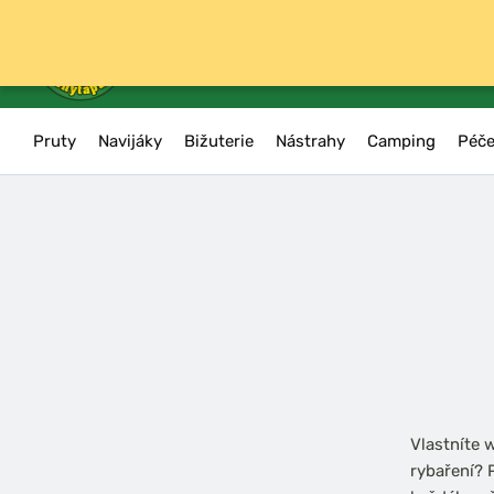
Pruty
Navijáky
Bižuterie
Nástrahy
Camping
Péče
Vlastníte 
rybaření? 