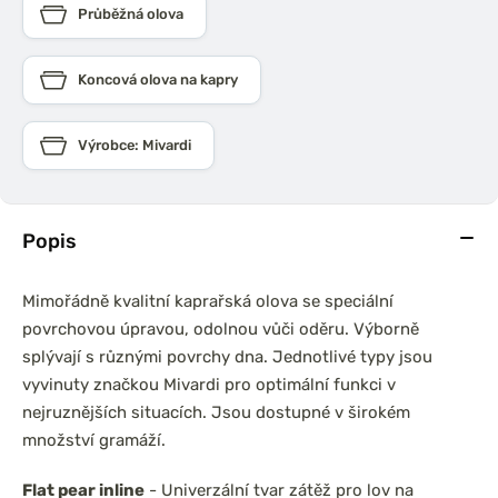
Průběžná olova
Koncová olova na kapry
Výrobce: Mivardi
Popis
Mimořádně kvalitní kaprařská olova se speciální
povrchovou úpravou, odolnou vůči oděru. Výborně
splývají s různými povrchy dna. Jednotlivé typy jsou
vyvinuty značkou Mivardi pro optimální funkci v
nejruznějších situacích. Jsou dostupné v širokém
množství gramáží.
Flat pear inline
- Univerzální tvar zátěž pro lov na