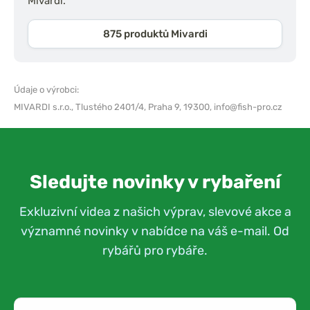
Mivardi.
875 produktů Mivardi
Údaje o výrobci:
MIVARDI s.r.o.,
Tlustého 2401/4, Praha 9, 19300,
info@fish-pro.cz
Sledujte novinky v rybaření
Exkluzivní videa z našich výprav, slevové akce a
významné novinky v nabídce na váš e-mail. Od
rybářů pro rybáře.