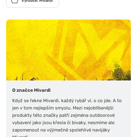
Výrobce: Mivardi
O značce Mivardi
Když se řekne Mivardi, každý rybář ví, o co jde. A to
jen v tom nejlepším smyslu. Mezi nejoblíbenější
produkty této značky patří zejména outdoorové
vybavení jako jsou křesla či bivaky, nesmíme ale
zapomenout na výjimečně spolehlivé navijáky