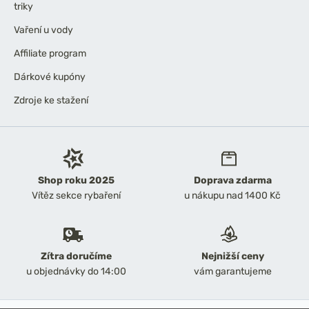
triky
Vaření u vody
Affiliate program
Dárkové kupóny
Zdroje ke stažení
Shop roku 2025
Doprava zdarma
Vítěz sekce rybaření
u nákupu nad 1400 Kč
Zítra doručíme
Nejnižší ceny
u objednávky do 14:00
vám garantujeme