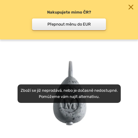
Nakupujete mimo ČR?
0
Přepnout měnu do EUR
Koncová olova na kapry
Zboží se již neprodává, nebo je dočasně nedostupné.
Pomůžeme vám najít alternativu.