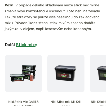
Pozn.
V případě delšího skladování může stick mix mírně
změnit svou konzistenci a oschnout. Toto není na závadu.
Tekuté atraktory se pouze více nasáknou do základového
mixu. Původní konzistenci stick mixům snadno dodáte
jakýmkoliv olejem, např. lososovým nebo konopným.
Další
Stick mixy
Nikl Stick Mix Chilli &
Nikl Stick mix Kill Krill
Nikl Stic