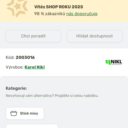
Vítěz SHOP ROKU 2025
98 % zákazníků
nás doporučuje
Chci poradit
Hlídat dostupnost
Kód:
2003016
Výrobce:
Karel Nikl
Kategorie:
Nevyhovují vám alternativy? Projděte si celou nabídku.
Stick mixy