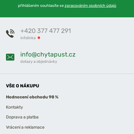
přihlášením souhlasíte se
zpracováním osobních údajů
+420 377 477 291
infolinka
info@chytapust.cz
dotazy a objednávky
VŠE O NÁKUPU
Hodnocení obchodu 98 %
Kontakty
Doprava a platba
Vrácení a reklamace