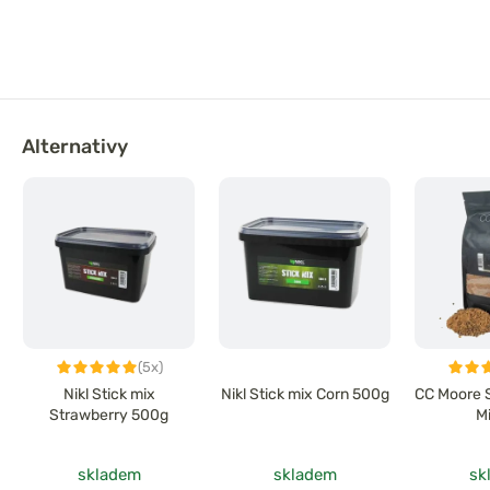
Alternativy
(5x)
Nikl Stick mix
Nikl Stick mix Corn 500g
CC Moore 
Strawberry 500g
M
skladem
skladem
sk