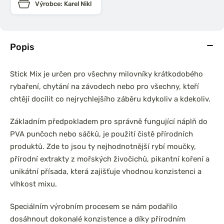
Výrobce: Karel Nikl
Popis
Stick Mix je určen pro všechny milovníky krátkodobého
rybaření, chytání na závodech nebo pro všechny, kteří
chtějí docílit co nejrychlejšího záběru kdykoliv a kdekoliv.
Základním předpokladem pro správně fungující náplň do
PVA punčoch nebo sáčků, je použití čistě přírodních
produktů. Zde to jsou ty nejhodnotnější rybí moučky,
přírodní extrakty z mořských živočichů, pikantní koření a
unikátní přísada, která zajišťuje vhodnou konzistenci a
vlhkost mixu.
Speciálním výrobním procesem se nám podařilo
dosáhnout dokonalé konzistence a díky přírodním