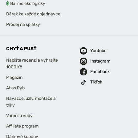
Balíme ekologicky
Dárek ke každé objednávce
Prodej na splátky
CHYŤ A PUSŤ
Youtube
Napište recenzi a vyhrajte
Instagram
1000 Kč
Facebook
Magazín
TikTok
Atlas Ryb
Návazce, uzly, montáže a
triky
Vaření u vody
Affiliate program
Dárkové kupóny