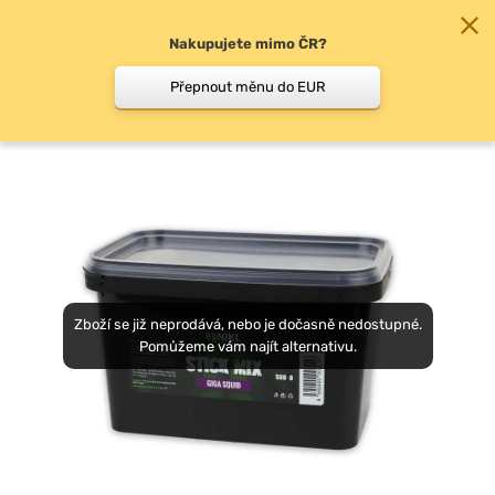
Nakupujete mimo ČR?
0
Přepnout měnu do EUR
Stick mixy
Zboží se již neprodává, nebo je dočasně nedostupné.
Pomůžeme vám najít alternativu.