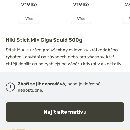
219 Kč
219 Kč
2
Více
Více
Nikl Stick Mix Giga Squid 500g
Stick Mix je určen pro všechny milovníky krátkodobého
rybaření, chytání na závodech nebo pro všechny, kteří
chtějí docílit co nejrychlejšího záběru kdykoliv a kdekoliv.
Zboží se již neprodává
, nebo je dočasně
nedostupné.
Najít alternativu