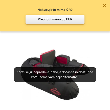
Nakupujete mimo ČR?
0
Přepnout měnu do EUR
Belly Boaty
Zboží se již neprodává, nebo je dočasně nedostupné.
Pomůžeme vám najít alternativu.