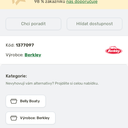
98 % zákazníků
nás doporučuje
Chci poradit
Hlídat dostupnost
Kód:
1377097
Výrobce:
Berkley
Kategorie:
Nevyhovují vám alternativy? Projděte si celou nabídku.
Belly Boaty
Výrobce: Berkley