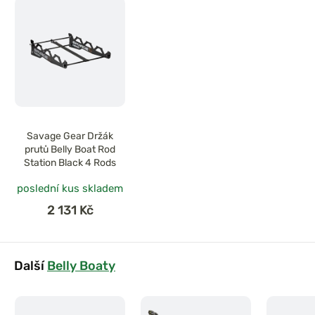
Savage Gear Držák
prutů Belly Boat Rod
Station Black 4 Rods
poslední kus skladem
2 131 Kč
Další
Belly Boaty