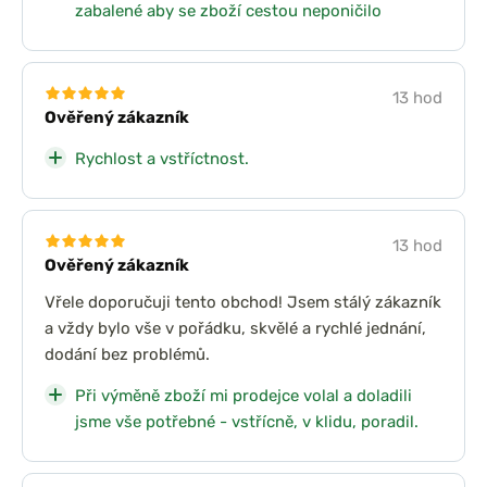
zabalené aby se zboží cestou neponičilo
13 hod
Ověřený zákazník
Rychlost a vstříctnost.
13 hod
Ověřený zákazník
Vřele doporučuji tento obchod! Jsem stálý zákazník
a vždy bylo vše v pořádku, skvělé a rychlé jednání,
dodání bez problémů.
Při výměně zboží mi prodejce volal a doladili
jsme vše potřebné - vstřícně, v klidu, poradil.