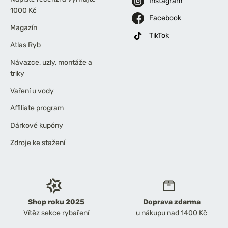
Instagram
1000 Kč
Facebook
Magazín
TikTok
Atlas Ryb
Návazce, uzly, montáže a
triky
Vaření u vody
Affiliate program
Dárkové kupóny
Zdroje ke stažení
Shop roku 2025
Doprava zdarma
Vítěz sekce rybaření
u nákupu nad 1400 Kč