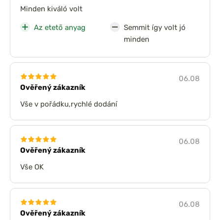
Minden kiváló volt
Az etető anyag
Semmit így volt jó
minden
06.08
Ověřený zákazník
Vše v pořádku,rychlé dodání
06.08
Ověřený zákazník
Vše OK
06.08
Ověřený zákazník