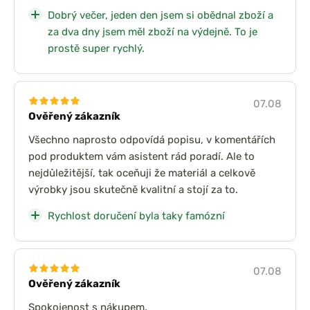
Dobrý večer, jeden den jsem si obědnal zboží a
za dva dny jsem měl zboží na výdejně. To je
prostě super rychlý.
07.08
Ověřený zákazník
Všechno naprosto odpovídá popisu, v komentářích
pod produktem vám asistent rád poradí. Ale to
nejdůležitější, tak oceňuji že materiál a celkově
výrobky jsou skutečně kvalitní a stojí za to.
Rychlost doručení byla taky famózní
07.08
Ověřený zákazník
Spokojenost s nákupem.