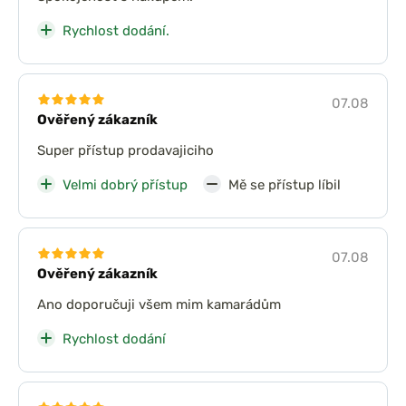
Rychlost dodání.
07.08
Ověřený zákazník
Super přístup prodavajiciho
Velmi dobrý přístup
Mě se přístup líbil
07.08
Ověřený zákazník
Ano doporučuji všem mim kamarádům
Rychlost dodání