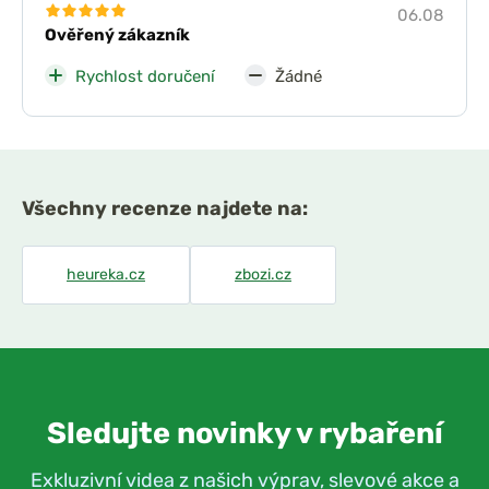
06.08
Ověřený zákazník
Rychlost doručení
Žádné
Všechny recenze najdete na:
heureka.cz
zbozi.cz
Sledujte novinky v rybaření
Exkluzivní videa z našich výprav, slevové akce a