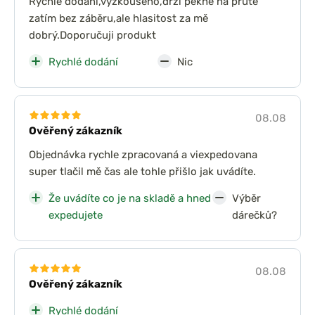
Rychlé dodání,vyzkoušeno,drží pěkně na prutě
zatím bez záběru,ale hlasitost za mě
dobrý.Doporučuji produkt
Rychlé dodání
Nic
08.08
Ověřený zákazník
Objednávka rychle zpracovaná a viexpedovana
super tlačil mě čas ale tohle přišlo jak uvádíte.
Že uvádíte co je na skladě a hned
Výběr
expedujete
dárečků?
08.08
Ověřený zákazník
Rychlé dodání