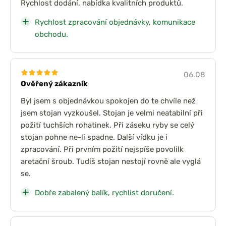
Rychlost dodání, nabídka kvalitních produktů.
Rychlost zpracování objednávky, komunikace
obchodu.
06.08
Ověřený zákazník
Byl jsem s objednávkou spokojen do te chvíle než
jsem stojan vyzkoušel. Stojan je velmi neatabilní při
požití tuchších rohatinek. Při záseku ryby se celý
stojan pohne ne-li spadne. Další vídku je i
zpracování. Při prvním požití nejspíše povolilk
aretační šroub. Tudíš stojan nestojí rovně ale vyglá
se.
Dobře zabalený balík, rychlist doručení.