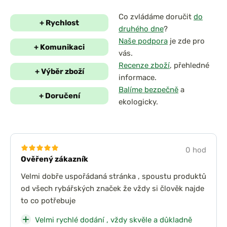
Co zvládáme doručit
do
+ Rychlost
druhého dne
?
Naše podpora
je zde pro
+ Komunikaci
vás.
Recenze zboží
, přehledné
+ Výběr zboží
informace.
Balíme bezpečně
a
+ Doručení
ekologicky.
0 hod
Ověřený zákazník
Velmi dobře uspořádaná stránka , spoustu produktů
od všech rybářských značek že vždy si člověk najde
to co potřebuje
Velmi rychlé dodání , vždy skvěle a důkladně