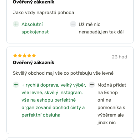
Ověřený zákazník
Jako vzdy naprostá pohoda
Absolutní
Už mě nic
spokojenost
nenapadá,jen tak dál
23 hod
Ověřený zákazník
Skvělý obchod maj vše co potřebuju vše levné
+ rychlá doprava, velký výběr,
Možná přidat
vše levné, skvělý instagram,
na Eshop
vše na eshopu perfektně
online
organizované obchod čistý a
pomocníka s
perfektní obsluha
výběrem ale
jinak nic