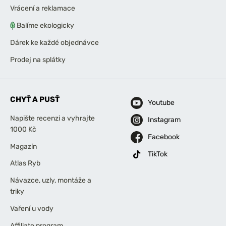
Vrácení a reklamace
Balíme ekologicky
Dárek ke každé objednávce
Prodej na splátky
CHYŤ A PUSŤ
Youtube
Napište recenzi a vyhrajte
Instagram
1000 Kč
Facebook
Magazín
TikTok
Atlas Ryb
Návazce, uzly, montáže a
triky
Vaření u vody
Affiliate program