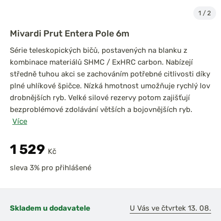
1
/
2
Mivardi Prut Entera Pole 6m
Série teleskopických bičů, postavených na blanku z
kombinace materiálů SHMC / ExHRC carbon. Nabízejí
středně tuhou akci se zachováním potřebné citlivosti díky
plné uhlíkové špičce. Nízká hmotnost umožňuje rychlý lov
drobnějších ryb. Velké silové rezervy potom zajišťují
bezproblémové zdolávání větších a bojovnějších ryb.
Více
1 529
Kč
sleva 3% pro přihlášené
Skladem u dodavatele
U Vás ve čtvrtek 13. 08.