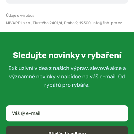
Údaje o výrobci:
MIVARDI s.r.o.,
Tlustého 2401/4, Praha 9, 19300,
info@fish-pro.cz
Sledujte novinky v rybaření
Exkluzivní videa z našich výprav, slevové akce a
významné novinky v nabídce na váš e-mail. Od
rybářů pro rybáře.
Přihlásit k odběru