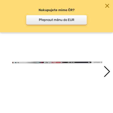
Nakupujete mimo ČR?
0
Přepnout měnu do EUR
Biče