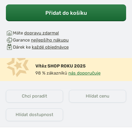
Přidat do košíku
Máte
dopravu zdarma!
Garance
nejlepšího nákupu
Dárek ke
každé objednávce
Vítěz SHOP ROKU 2025
98 % zákazníků
nás doporučuje
Chci poradit
Hlídat cenu
Hlídat dostupnost