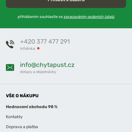
přihlášením souhlasíte se
zpracováním osobních údajů
+420 377 477 291
infolinka
info@chytapust.cz
dotazy a objednávky
VŠE O NÁKUPU
Hodnocení obchodu 98 %
Kontakty
Doprava a platba