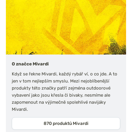
O značce Mivardi
Když se řekne Mivardi, každý rybář ví, o co jde. A to
jen v tom nejlepším smyslu. Mezi nejoblíbenější
produkty této značky patří zejména outdoorové
vybavení jako jsou křesla či bivaky, nesmíme ale
zapomenout na výjimečně spolehlivé navijáky
Mivardi.
870 produktů Mivardi