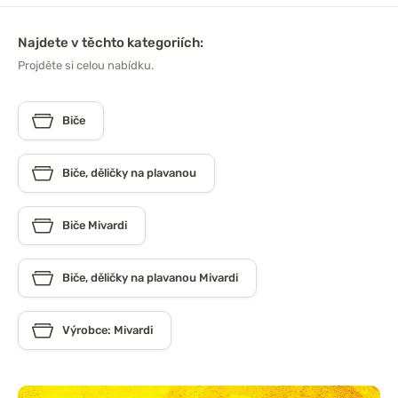
Najdete v těchto kategoriích:
Projděte si celou nabídku.
Biče
Biče, děličky na plavanou
Biče Mivardi
Biče, děličky na plavanou Mivardi
Výrobce: Mivardi