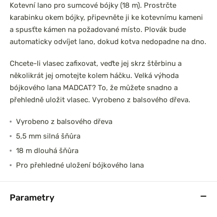
Kotevní lano pro sumcové bójky (18 m). Prostrčte
karabinku okem bójky, připevněte ji ke kotevnímu kameni
a spusťte kámen na požadované místo. Plovák bude
automaticky odvíjet lano, dokud kotva nedopadne na dno.
Chcete-li vlasec zafixovat, veďte jej skrz štěrbinu a
několikrát jej omotejte kolem háčku. Velká výhoda
bójkového lana MADCAT? To, že můžete snadno a
přehledně uložit vlasec. Vyrobeno z balsového dřeva.
Vyrobeno z balsového dřeva
5,5 mm silná šňůra
18 m dlouhá šňůra
Pro přehledné uložení bójkového lana
Parametry