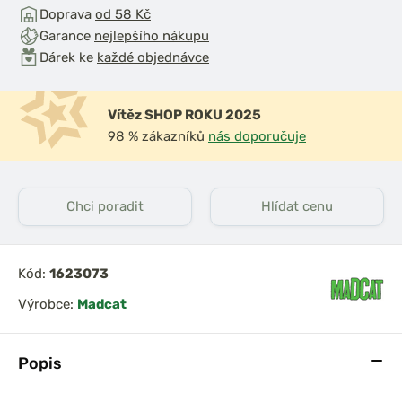
Doprava
od 58 Kč
Garance
nejlepšího nákupu
Dárek ke
každé objednávce
Vítěz SHOP ROKU 2025
98 % zákazníků
nás doporučuje
Chci poradit
Hlídat cenu
Kód:
1623073
Výrobce:
Madcat
Popis