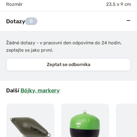
Rozměr
23,5 x 9 cm
Dotazy
0
Žádné dotazy - v pracovní den odpovíme do 24 hodin,
zeptejte se jako první.
Zeptat se odborníka
Další
Bójky, markery