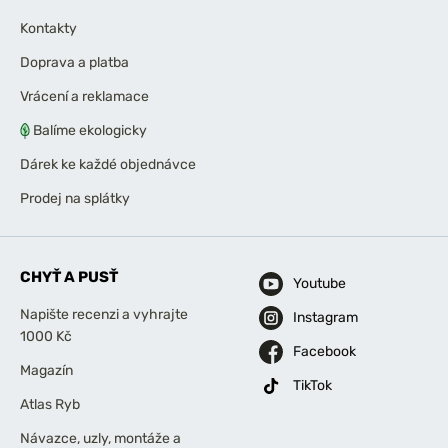
Kontakty
Doprava a platba
Vrácení a reklamace
Balíme ekologicky
Dárek ke každé objednávce
Prodej na splátky
CHYŤ A PUSŤ
Youtube
Napište recenzi a vyhrajte
Instagram
1000 Kč
Facebook
Magazín
TikTok
Atlas Ryb
Návazce, uzly, montáže a