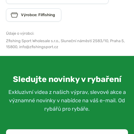
Výrobce: Filfishing
Údaje o výrobci:
Zfishing Sport Wholesale s.r.o.,
Sluneční náměstí 2583/10, Praha 5,
15800,
info@zfishingsport.cz
Sledujte novinky v rybaření
Exkluzivní videa z našich výprav, slevové akce a
významné novinky v nabídce na váš e-mail. Od
rybářů pro rybáře.