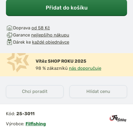
Přidat do košíku
Doprava
od 58 Kč
Garance
nejlepšího nákupu
Dárek ke
každé objednávce
Vítěz SHOP ROKU 2025
98 % zákazníků
nás doporučuje
Chci poradit
Hlídat cenu
Kód:
25-3011
Výrobce:
Filfishing