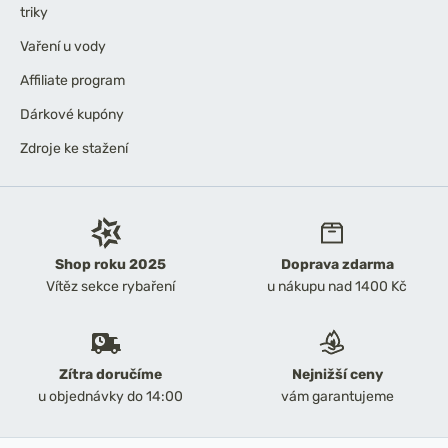
triky
Vaření u vody
Affiliate program
Dárkové kupóny
Zdroje ke stažení
Shop roku 2025
Doprava zdarma
Vítěz sekce rybaření
u nákupu nad 1400 Kč
Zítra doručíme
Nejnižší ceny
u objednávky do 14:00
vám garantujeme