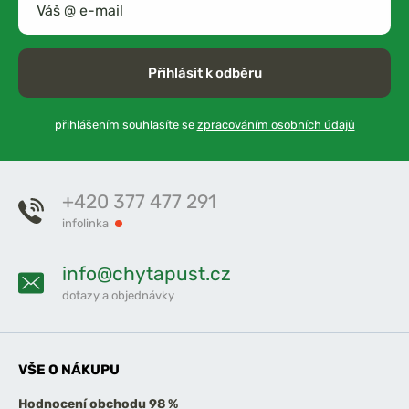
Přihlásit k odběru
přihlášením souhlasíte se
zpracováním osobních údajů
+420 377 477 291
infolinka
info@chytapust.cz
dotazy a objednávky
VŠE O NÁKUPU
Hodnocení obchodu 98 %