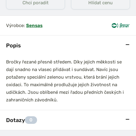
Chci poradit
Hlídat cenu
Výrobce:
Sensas
Popis
Bročky řezané přesně středem. Díky jejich měkkosti se
dají snadno na vlasec přidávat i sundávat. Navíc jsou
potaženy speciální zelenou vrstvou, která brání jejich
oxidaci. To maximálně prodlužuje jejich životnost na
udičkách. Jsou oblíbené mezi řadou předních českých i
zahraničních závodníků.
Dotazy
0