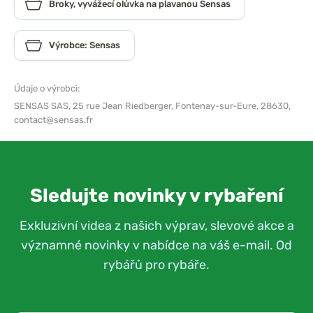
Broky, vyvážecí olůvka na plavanou Sensas
Výrobce: Sensas
Údaje o výrobci:
SENSAS SAS,
25 rue Jean Riedberger, Fontenay-sur-Eure, 28630,
contact@sensas.fr
Sledujte novinky v rybaření
Exkluzivní videa z našich výprav, slevové akce a
významné novinky v nabídce na váš e-mail. Od
rybářů pro rybáře.