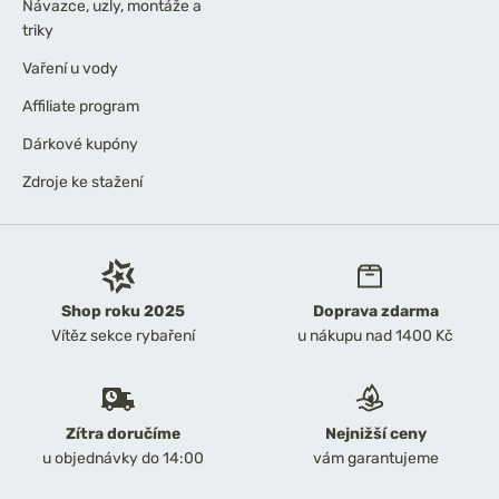
Návazce, uzly, montáže a
triky
Vaření u vody
Affiliate program
Dárkové kupóny
Zdroje ke stažení
Shop roku 2025
Doprava zdarma
Vítěz sekce rybaření
u nákupu nad 1400 Kč
Zítra doručíme
Nejnižší ceny
u objednávky do 14:00
vám garantujeme