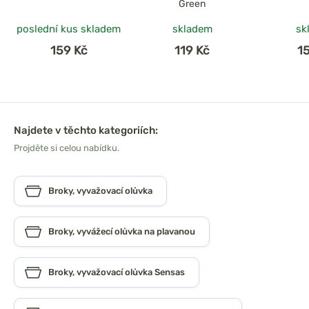
Green
poslední kus skladem
skladem
sk
159 Kč
119 Kč
1
Najdete v těchto kategoriích:
Projděte si celou nabídku.
Broky, vyvažovací olůvka
Broky, vyvážecí olůvka na plavanou
Broky, vyvažovací olůvka Sensas