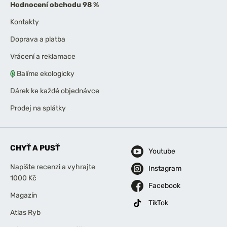
Hodnocení obchodu 98 %
Kontakty
Doprava a platba
Vrácení a reklamace
Balíme ekologicky
Dárek ke každé objednávce
Prodej na splátky
CHYŤ A PUSŤ
Youtube
Napište recenzi a vyhrajte
Instagram
1000 Kč
Facebook
Magazín
TikTok
Atlas Ryb