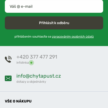
Přihlásit k odběru
přihlášením souhlasíte se
zpracováním osobních údajů
+420 377 477 291
infolinka
info@chytapust.cz
dotazy a objednávky
VŠE O NÁKUPU