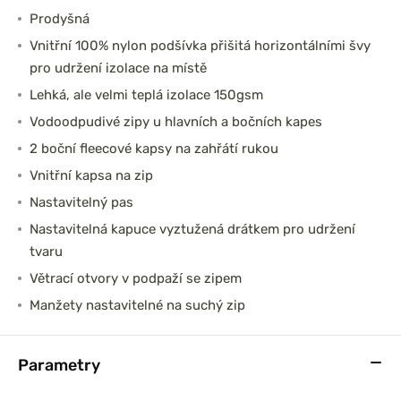
Prodyšná
Vnitřní 100% nylon podšívka přišitá horizontálními švy
pro udržení izolace na místě
Lehká, ale velmi teplá izolace 150gsm
Vodoodpudivé zipy u hlavních a bočních kapes
2 boční fleecové kapsy na zahřátí rukou
Vnitřní kapsa na zip
Nastavitelný pas
Nastavitelná kapuce vyztužená drátkem pro udržení
tvaru
Větrací otvory v podpaží se zipem
Manžety nastavitelné na suchý zip
Parametry