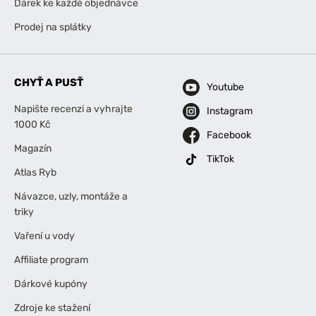
Dárek ke každé objednávce
Prodej na splátky
CHYŤ A PUSŤ
Youtube
Napište recenzi a vyhrajte
Instagram
1000 Kč
Facebook
Magazín
TikTok
Atlas Ryb
Návazce, uzly, montáže a
triky
Vaření u vody
Affiliate program
Dárkové kupóny
Zdroje ke stažení