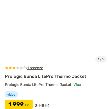
1
/
5
2x
1 recenze
Prologic Bunda LitePro Thermo Jacket
Prologic Bunda LitePro Thermo Jacket
Více
video
1 999
Kč
2 148 Kč