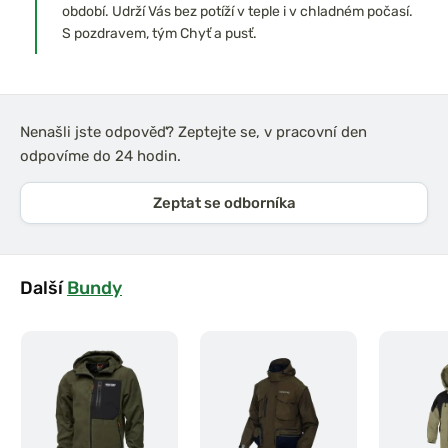
období. Udrží Vás bez potíží v teple i v chladném počasí.
S pozdravem, tým Chyť a pusť.
Nenašli jste odpověď? Zeptejte se, v pracovní den
odpovíme do 24 hodin.
Zeptat se odborníka
Další
Bundy