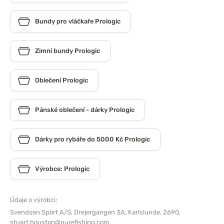
Bundy pro vláčkaře Prologic
Zimní bundy Prologic
Oblečení Prologic
Pánské oblečení - dárky Prologic
Dárky pro rybáře do 5000 Kč Prologic
Výrobce: Prologic
Údaje o výrobci:
Svendsen Sport A/S,
Drejergangen 3A, Karlslunde, 2690,
stuart.houston@purefishing.com