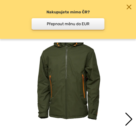
Nakupujete mimo ČR?
0
Přepnout měnu do EUR
Bundy