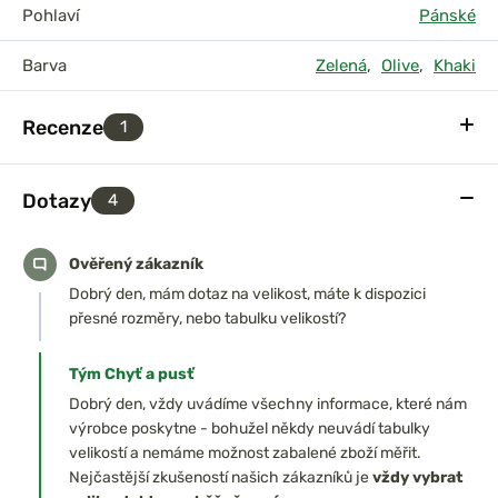
Pohlaví
Pánské
Barva
Zelená
,
Olive
,
Khaki
Recenze
1
Dotazy
4
Ověřený zákazník
Dobrý den, mám dotaz na velikost, máte k dispozici
přesné rozměry, nebo tabulku velikostí?
Tým Chyť a pusť
Dobrý den, vždy uvádíme všechny informace, které nám
výrobce poskytne - bohužel někdy neuvádí tabulky
velikostí a nemáme možnost zabalené zboží měřit.
Nejčastější zkušeností našich zákazníků je
vždy vybrat