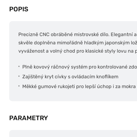
POPIS
Precizně CNC obráběné mistrovské dílo. Elegantní a
skvěle doplněna mimořádně hladkým japonským lož
vyváženost a volný chod pro klasické styly lovu na 
Plně kovový ráčnový systém pro kontrolované zdo
Zajištěný kryt cívky s ovládacím knoflíkem
Měkké gumové rukojeti pro lepší úchop i za mokra
PARAMETRY