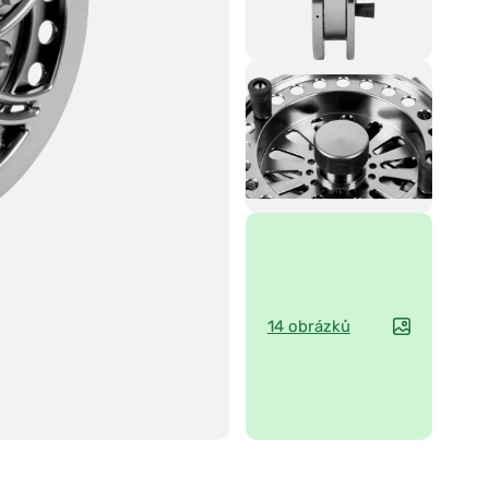
14 obrázků