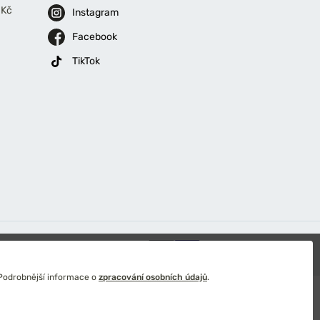
 Kč
Instagram
Facebook
TikTok
 Podrobnější informace o
zpracování osobních údajů
.