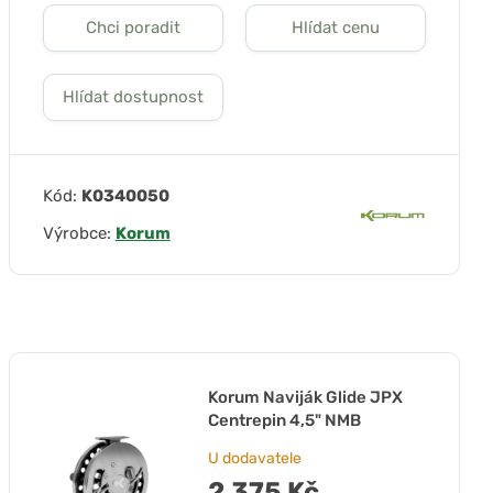
Chci poradit
Hlídat cenu
Hlídat dostupnost
Kód:
K0340050
Výrobce:
Korum
Korum Naviják Glide JPX
Centrepin 4,5" NMB
U dodavatele
2 375 Kč