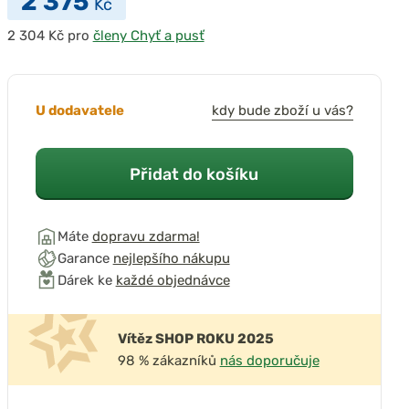
2 375
Kč
pro
členy Chyť a pusť
U dodavatele
kdy bude zboží u vás?
Přidat do košíku
Máte
dopravu zdarma!
Garance
nejlepšího nákupu
Dárek ke
každé objednávce
Vítěz SHOP ROKU 2025
98 % zákazníků
nás doporučuje