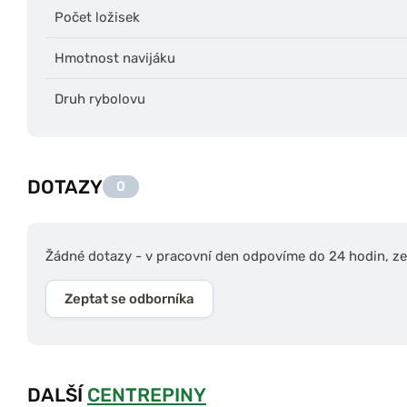
Počet ložisek
Hmotnost navijáku
Druh rybolovu
DOTAZY
0
Žádné dotazy - v pracovní den odpovíme do 24 hodin, zep
Zeptat se odborníka
DALŠÍ
CENTREPINY