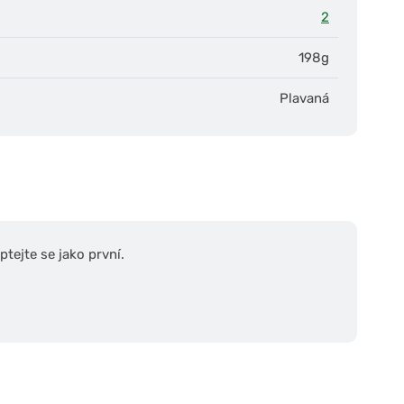
2
198g
Plavaná
tejte se jako první.