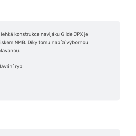
 lehká konstrukce navijáku Glide JPX je
iskem NMB. Díky tomu nabízí výbornou
plavanou.
lávání ryb