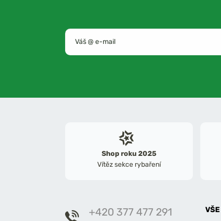
Shop roku 2025
Vítěz sekce rybaření
VŠE
+420 377 477 291