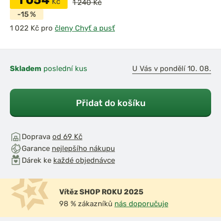
1 054
Kč
1 240 Kč
-15 %
pro
členy Chyť a pusť
Skladem
poslední kus
U Vás v pondělí 10. 08.
Přidat do košíku
Doprava
od 69 Kč
Garance
nejlepšího nákupu
Dárek ke
každé objednávce
Vítěz SHOP ROKU 2025
98 % zákazníků
nás doporučuje