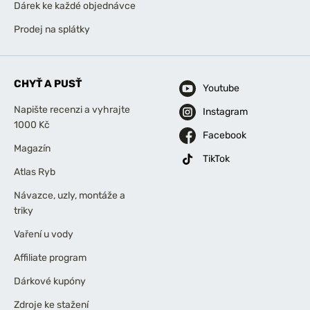
Dárek ke každé objednávce
Prodej na splátky
CHYŤ A PUSŤ
Youtube
Napište recenzi a vyhrajte
Instagram
1000 Kč
Facebook
Magazín
TikTok
Atlas Ryb
Návazce, uzly, montáže a
triky
Vaření u vody
Affiliate program
Dárkové kupóny
Zdroje ke stažení