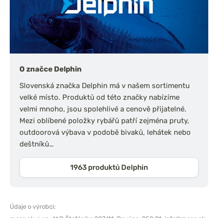
O značce Delphin
Slovenská značka Delphin má v našem sortimentu
velké místo. Produktů od této značky nabízíme
velmi mnoho, jsou spolehlivé a cenově přijatelné.
Mezi oblíbené položky rybářů patří zejména pruty,
outdoorová výbava v podobě bivaků, lehátek nebo
deštníků…
1963 produktů Delphin
Údaje o výrobci: