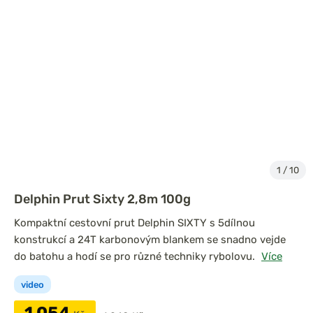
1
/
10
Delphin Prut Sixty 2,8m 100g
Kompaktní cestovní prut Delphin SIXTY s 5dílnou
konstrukcí a 24T karbonovým blankem se snadno vejde
do batohu a hodí se pro různé techniky rybolovu.
Více
video