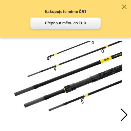
Nakupujete mimo ČR?
0
Přepnout měnu do EUR
Cestovní pruty