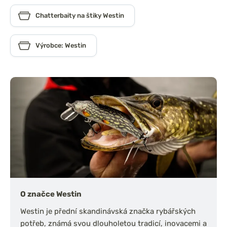
Chatterbaity na štiky Westin
Výrobce: Westin
O značce Westin
Westin je přední skandinávská značka rybářských
potřeb, známá svou dlouholetou tradicí, inovacemi a