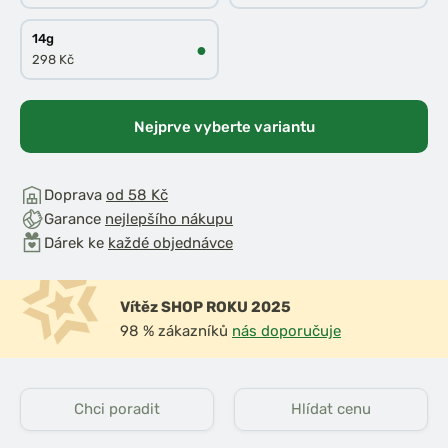
14g
●
298 Kč
Nejprve vyberte variantu
Doprava
od 58 Kč
Garance
nejlepšího nákupu
Dárek ke
každé objednávce
Vítěz SHOP ROKU 2025
98 % zákazníků
nás doporučuje
Chci poradit
Hlídat cenu