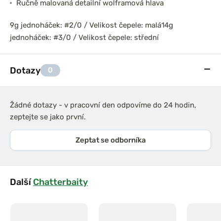
Ručně malovaná detailní wolframová hlava
9g jednoháček: #2/0 / Velikost čepele: malá
14g
jednoháček: #3/0 / Velikost čepele: střední
Dotazy
0
Žádné dotazy - v pracovní den odpovíme do 24 hodin,
zeptejte se jako první.
Zeptat se odborníka
Další
Chatterbaity