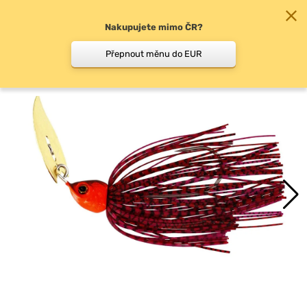
Nakupujete mimo ČR?
0
Přepnout měnu do EUR
Chatterbaity