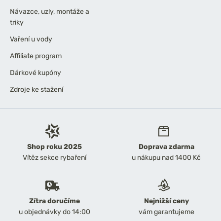
Návazce, uzly, montáže a
triky
Vaření u vody
Affiliate program
Dárkové kupóny
Zdroje ke stažení
Shop roku 2025
Doprava zdarma
Vítěz sekce rybaření
u nákupu nad 1400 Kč
Zítra doručíme
Nejnižší ceny
u objednávky do 14:00
vám garantujeme