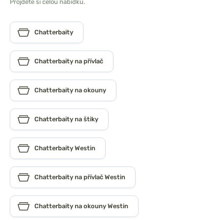
Projděte si celou nabídku.
Chatterbaity
Chatterbaity na přívlač
Chatterbaity na okouny
Chatterbaity na štiky
Chatterbaity Westin
Chatterbaity na přívlač Westin
Chatterbaity na okouny Westin