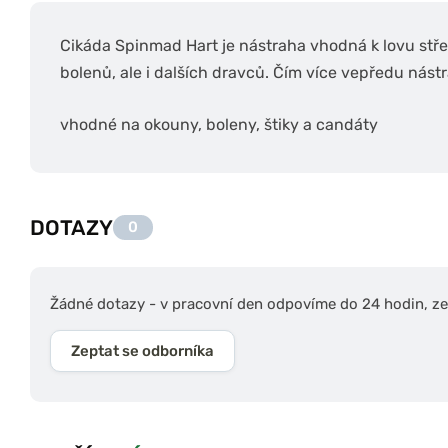
Cikáda Spinmad Hart je nástraha vhodná k lovu stř
bolenů, ale i dalších dravců. Čím více vepředu nást
vhodné na okouny, boleny, štiky a candáty
DOTAZY
0
Žádné dotazy - v pracovní den odpovíme do 24 hodin, zep
Zeptat se odborníka