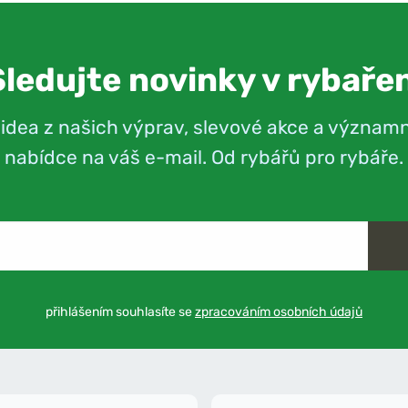
Sledujte novinky v rybařen
videa z našich výprav, slevové akce a význam
nabídce na váš e-mail. Od rybářů pro rybáře.
přihlášením souhlasíte se
zpracováním osobních údajů