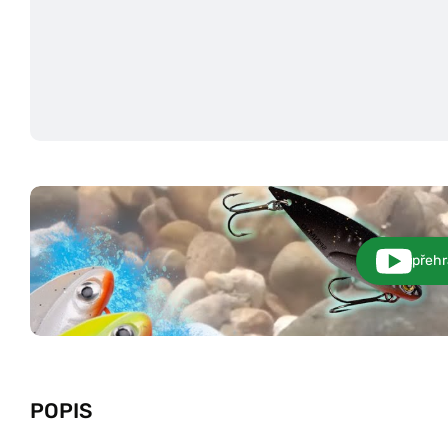
přehr
POPIS