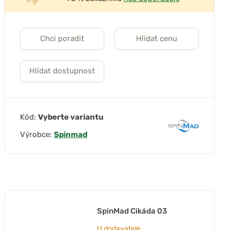
Chci poradit
Hlídat cenu
Hlídat dostupnost
Kód:
Vyberte variantu
Výrobce:
Spinmad
SpinMad Cikáda 03
U dodavatele