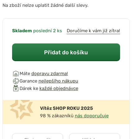
Na zboží nelze uplatit žádné další slevy.
Skladem
poslední 2 ks
Doručíme k vám již zítra!
Přidat do košíku
Máte
dopravu zdarma!
Garance
nejlepšího nákupu
Dárek ke
každé objednávce
Vítěz SHOP ROKU 2025
98 % zákazníků
nás doporučuje