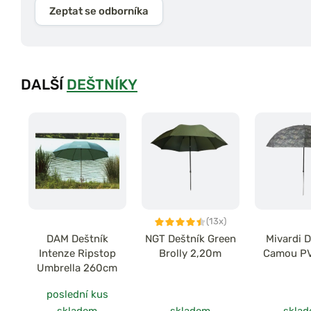
Zeptat se odborníka
DALŠÍ
DEŠTNÍKY
(13x)
DAM Deštník
NGT Deštník Green
Mivardi D
Intenze Ripstop
Brolly 2,20m
Camou P
Umbrella 260cm
poslední kus