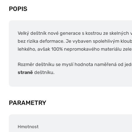
POPIS
Velký deštník nové generace s kostrou ze skelných v
bez rizika deformace. Je vybaven spolehlivým kloub
lehkého, avšak 100% nepromokavého materiálu zele
Rozměr deštníku se myslí hodnota naměřená od jed
straně
deštníku.
PARAMETRY
Hmotnost