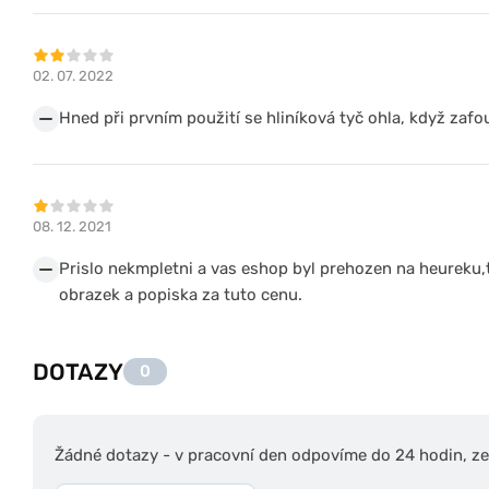
02. 07. 2022
Hned při prvním použití se hliníková tyč ohla, když zafou
08. 12. 2021
Prislo nekmpletni a vas eshop byl prehozen na heureku,t
obrazek a popiska za tuto cenu.
DOTAZY
0
Žádné dotazy - v pracovní den odpovíme do 24 hodin, zep