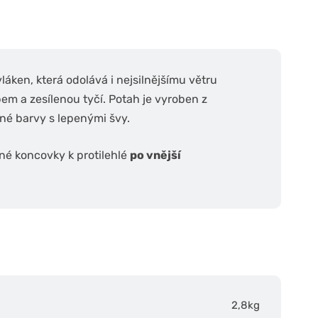
láken, která odolává i nejsilnějšímu větru
em a zesílenou tyčí. Potah je vyroben z
né barvy s lepenými švy.
né koncovky k protilehlé
po vnější
2,8kg