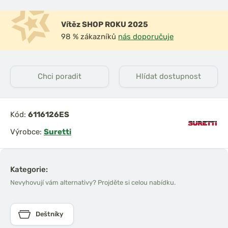
Vítěz SHOP ROKU 2025
98 % zákazníků
nás doporučuje
Chci poradit
Hlídat dostupnost
Kód:
6116126ES
Výrobce:
Suretti
Kategorie:
Nevyhovují vám alternativy? Projděte si celou nabídku.
Deštníky