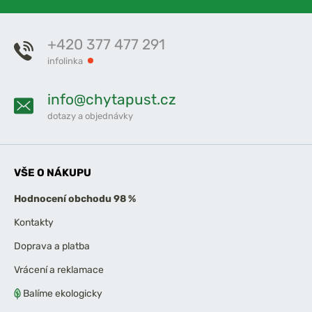
+420 377 477 291
infolinka
info@chytapust.cz
dotazy a objednávky
VŠE O NÁKUPU
Hodnocení obchodu 98 %
Kontakty
Doprava a platba
Vrácení a reklamace
Balíme ekologicky