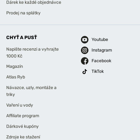
Dárek ke každé objednávce
Prodej na splátky
CHYŤ A PUSŤ
Youtube
Napište recenzi a vyhrajte
Instagram
1000 Kč
Facebook
Magazín
TikTok
Atlas Ryb
Návazce, uzly, montáže a
triky
Vaření u vody
Affiliate program
Dárkové kupóny
Zdroje ke stažení