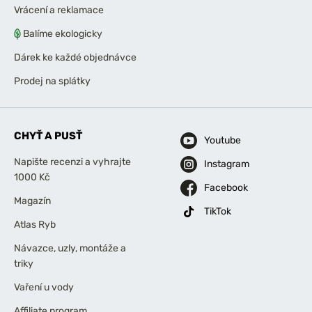
Vrácení a reklamace
Balíme ekologicky
Dárek ke každé objednávce
Prodej na splátky
CHYŤ A PUSŤ
Youtube
Napište recenzi a vyhrajte
Instagram
1000 Kč
Facebook
Magazín
TikTok
Atlas Ryb
Návazce, uzly, montáže a
triky
Vaření u vody
Affiliate program