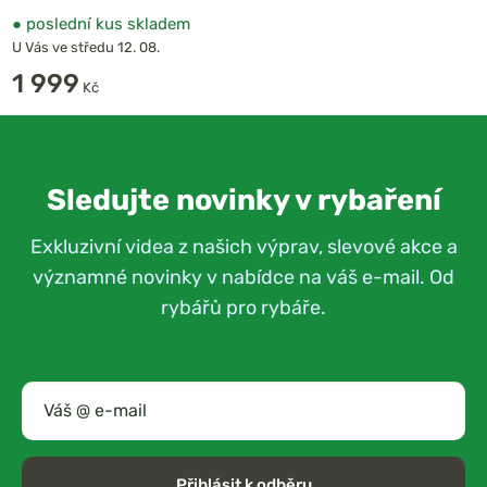
●
poslední kus skladem
U Vás ve středu 12. 08.
1 999
Kč
Sledujte novinky v rybaření
Exkluzivní videa z našich výprav, slevové akce a
významné novinky v nabídce na váš e-mail. Od
rybářů pro rybáře.
Přihlásit k odběru