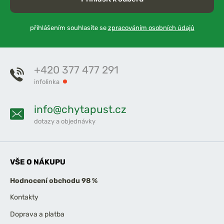
přihlášením souhlasíte se
zpracováním osobních údajů
+420 377 477 291
infolinka
info@chytapust.cz
dotazy a objednávky
VŠE O NÁKUPU
Hodnocení obchodu 98 %
Kontakty
Doprava a platba