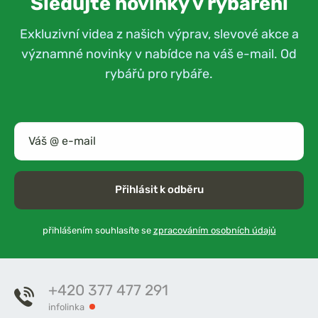
Sledujte novinky v rybaření
Exkluzivní videa z našich výprav, slevové akce a
významné novinky v nabídce na váš e-mail. Od
rybářů pro rybáře.
Přihlásit k odběru
přihlášením souhlasíte se
zpracováním osobních údajů
+420 377 477 291
infolinka