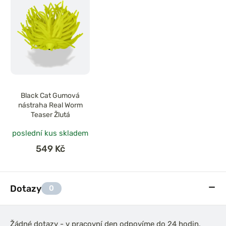
Black Cat Gumová
nástraha Real Worm
Teaser Žlutá
poslední kus skladem
549 Kč
Dotazy
0
Žádné dotazy - v pracovní den odpovíme do 24 hodin,