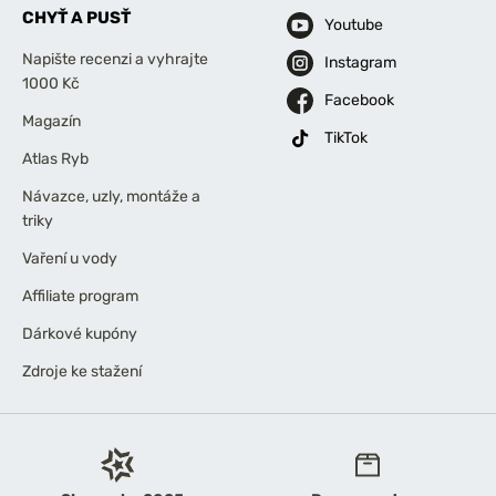
CHYŤ A PUSŤ
Youtube
Napište recenzi a vyhrajte
Instagram
1000 Kč
Facebook
Magazín
TikTok
Atlas Ryb
Návazce, uzly, montáže a
triky
Vaření u vody
Affiliate program
Dárkové kupóny
Zdroje ke stažení