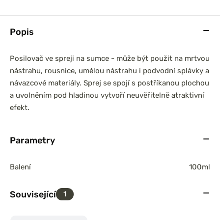
Popis
Posilovač ve spreji na sumce - může být použit na mrtvou
nástrahu, rousnice, umělou nástrahu i podvodní splávky a
návazcové materiály. Sprej se spojí s postříkanou plochou
a uvolněním pod hladinou vytvoří neuvěřitelně atraktivní
efekt.
Parametry
Balení
100ml
Související
1