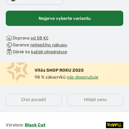
Nejprve vyberte variantu
Doprava
od 58 Kč
Garance
nejlepšího nákupu
Dárek ke
každé objednávce
Vítěz SHOP ROKU 2025
98 % zákazníků
nás doporučuje
Chci poradit
Hlídat cenu
Výrobce:
Black Cat