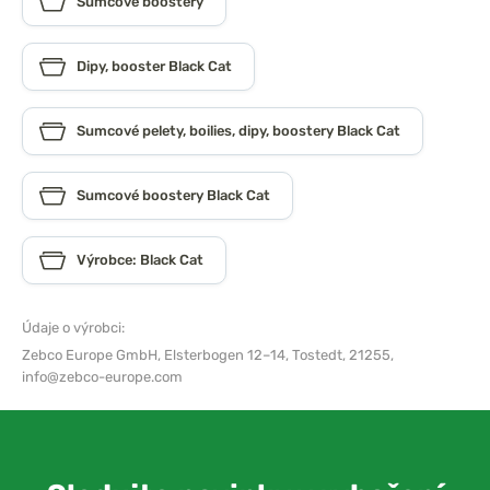
Sumcové boostery
Dipy, booster Black Cat
Sumcové pelety, boilies, dipy, boostery Black Cat
Sumcové boostery Black Cat
Výrobce: Black Cat
Údaje o výrobci:
Zebco Europe GmbH,
Elsterbogen 12–14, Tostedt, 21255,
info@zebco-europe.com