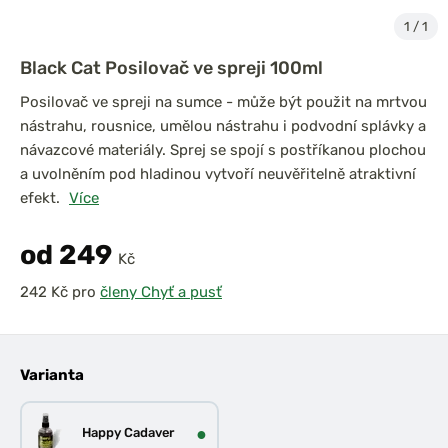
1
/
1
Black Cat Posilovač ve spreji 100ml
Posilovač ve spreji na sumce - může být použit na mrtvou
nástrahu, rousnice, umělou nástrahu i podvodní splávky a
návazcové materiály. Sprej se spojí s postříkanou plochou
a uvolněním pod hladinou vytvoří neuvěřitelně atraktivní
efekt.
Více
od 249
Kč
pro
členy Chyť a pusť
Varianta
●
Happy Cadaver