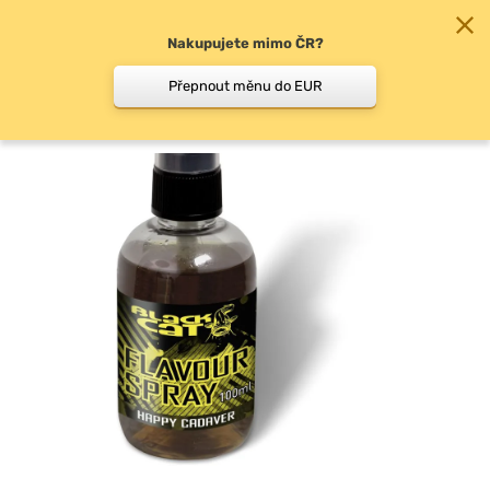
Nakupujete mimo ČR?
0
Přepnout měnu do EUR
Dipy, booster