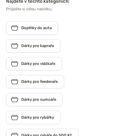
Najdete v těchto kategoriích:
Projděte si celou nabídku.
Doplňky do auta
Dárky pro kapraře
Dárky pro vláčkaře
Dárky pro feederaře
Dárky pro sumcaře
Dárky pro rybářky
Dárky pro rybáře do 500 Kč