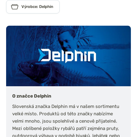
Výrobce: Delphin
O značce Delphin
Slovenská značka Delphin má v našem sortimentu
velké místo. Produktů od této značky nabízíme
velmi mnoho, jsou spolehlivé a cenově přijatelné.
Mezi oblíbené položky rybářů patří zejména pruty,
outdoorová výbava v podobě bivaků, lehátek nebo