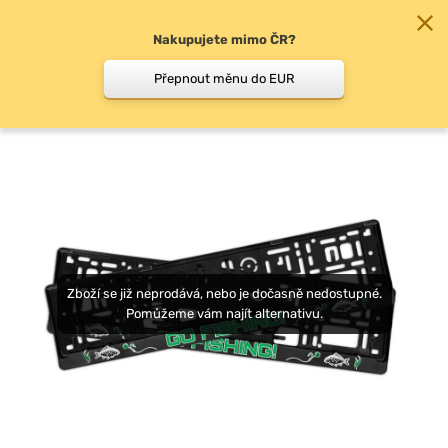
Nakupujete mimo ČR?
0
Přepnout měnu do EUR
Doplňky do auta
Zboží se již neprodává, nebo je dočasně nedostupné.
Pomůžeme vám najít alternativu.