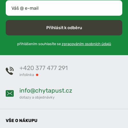
Přihlásit k odběru
přihlášením souhlasíte se
zpracováním osobních údajů
+420 377 477 291
infolinka
info@chytapust.cz
dotazy a objednávky
VŠE O NÁKUPU