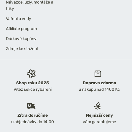
Návazce, uzly, montáže a
triky
Vaření u vody
Affiliate program
Dárkové kupóny
Zdroje ke stažení
Shop roku 2025
Doprava zdarma
Vítěz sekce rybaření
u nákupu nad 1400 Kč
Zítra doručíme
Nejnižší ceny
u objednávky do 14:00
vám garantujeme