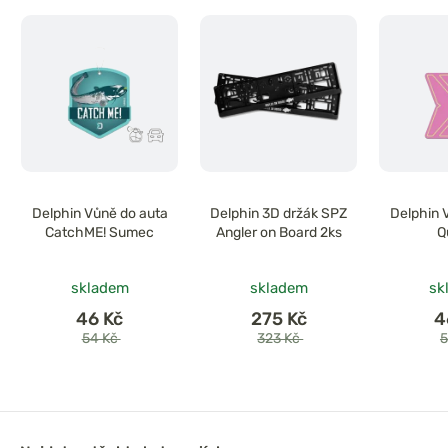
Delphin Vůně do auta
Delphin 3D držák SPZ
Delphin 
CatchME! Sumec
Angler on Board 2ks
Q
skladem
skladem
sk
46 Kč
275 Kč
4
54 Kč
323 Kč
5