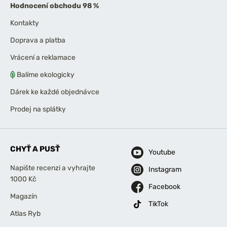
Hodnocení obchodu 98 %
Kontakty
Doprava a platba
Vrácení a reklamace
Balíme ekologicky
Dárek ke každé objednávce
Prodej na splátky
CHYŤ A PUSŤ
Youtube
Napište recenzi a vyhrajte
Instagram
1000 Kč
Facebook
Magazín
TikTok
Atlas Ryb