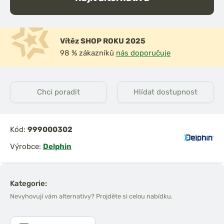
Vítěz SHOP ROKU 2025
98 % zákazníků
nás doporučuje
Chci poradit
Hlídat dostupnost
Kód:
999000302
Výrobce:
Delphin
Kategorie:
Nevyhovují vám alternativy? Projděte si celou nabídku.