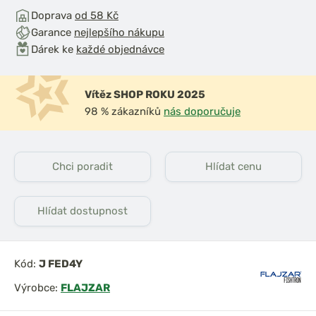
Doprava
od 58 Kč
Garance
nejlepšího nákupu
Dárek ke
každé objednávce
Vítěz SHOP ROKU 2025
98 % zákazníků
nás doporučuje
Chci poradit
Hlídat cenu
Hlídat dostupnost
Kód:
J FED4Y
Výrobce:
FLAJZAR