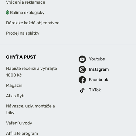
Vrácení a reklamace
Balíme ekologicky
Dárek ke každé objednávce
Prodej na splátky
CHYŤ A PUSŤ
Youtube
Napište recenzi a vyhrajte
Instagram
1000 Kč
Facebook
Magazín
TikTok
Atlas Ryb
Návazce, uzly, montáže a
triky
Vaření u vody
Affiliate program