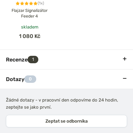
(1x)
Flajzar Signalizátor
Feeder 4
skladem
1 080 Kč
Recenze
1
Dotazy
0
Žádné dotazy - v pracovní den odpovíme do 24 hodin,
zeptejte se jako první.
Zeptat se odborníka