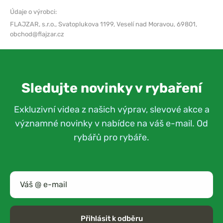
Údaje o výrobci:
FLAJZAR, s.r.o.,
Svatoplukova 1199, Veselí nad Moravou, 69801,
obchod@flajzar.cz
Sledujte novinky v rybaření
Exkluzivní videa z našich výprav, slevové akce a
významné novinky v nabídce na váš e-mail. Od
rybářů pro rybáře.
Přihlásit k odběru