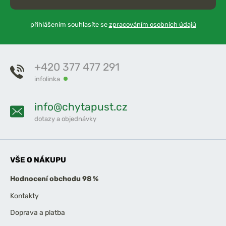
přihlášením souhlasíte se
zpracováním osobních údajů
+420 377 477 291
infolinka
info@chytapust.cz
dotazy a objednávky
VŠE O NÁKUPU
Hodnocení obchodu 98 %
Kontakty
Doprava a platba