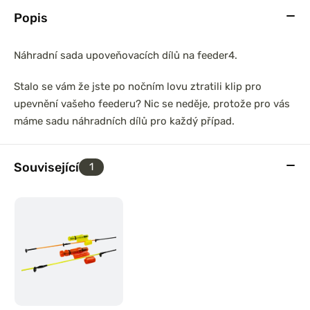
Popis
Náhradní sada upoveňovacích dílů na feeder4.
Stalo se vám že jste po nočním lovu ztratili klip pro
upevnění vašeho feederu? Nic se neděje, protože pro vás
máme sadu náhradních dílů pro každý případ.
Související
1