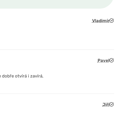
Vladimír
Pavel
 dobře otvírá i zavírá,
Jiří