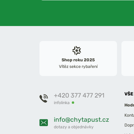
Shop roku 2025
Vítěz sekce rybaření
VŠE
+420 377 477 291
infolinka
Hodn
Kont
info@chytapust.cz
Dopr
dotazy a objednávky