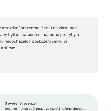
 atraktivní prezentaci červů na vlasu pod
, aby byli dostatečně nenápadné pro ryby a
by nedocházelo k poškození červů při
m a 10mm.
3 ověřené recenze
recenze mohou psát pouze zákazníci našeho obchodu