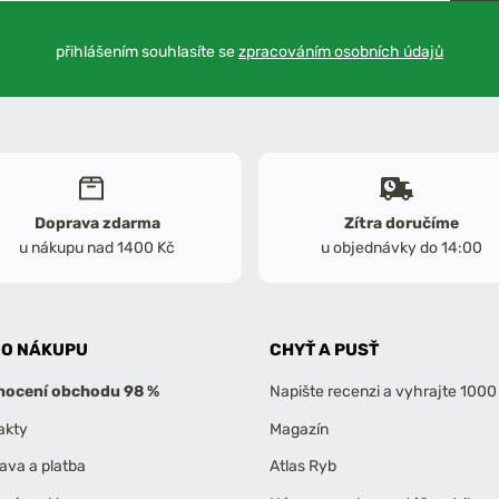
přihlášením souhlasíte se
zpracováním osobních údajů
Doprava zdarma
Zítra doručíme
u nákupu nad 1400 Kč
u objednávky do 14:00
 O NÁKUPU
CHYŤ A PUSŤ
ocení obchodu 98 %
Napište recenzi a vyhrajte 1000
akty
Magazín
ava a platba
Atlas Ryb