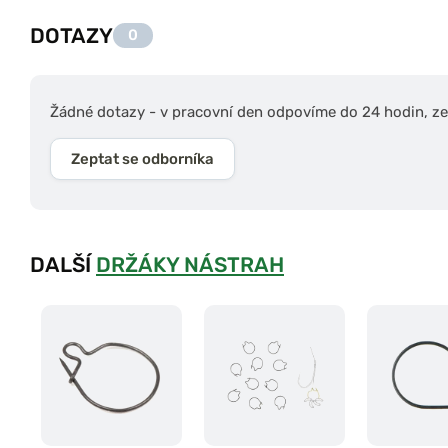
DOTAZY
0
Žádné dotazy - v pracovní den odpovíme do 24 hodin, zep
Zeptat se odborníka
DALŠÍ
DRŽÁKY NÁSTRAH