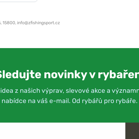
5, 15800,
info@zfishingsport.cz
Sledujte novinky v rybařen
videa z našich výprav, slevové akce a význam
nabídce na váš e-mail. Od rybářů pro rybáře.