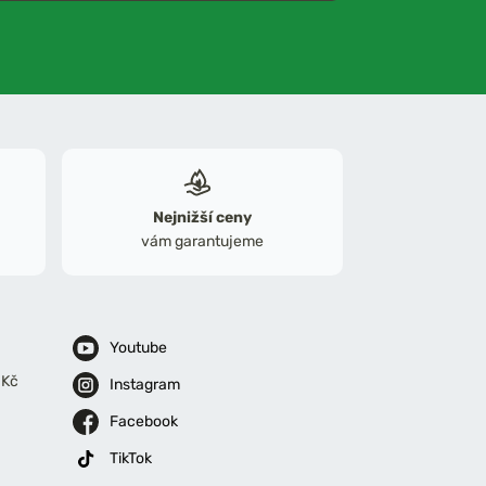
Nejnižší ceny
vám garantujeme
Youtube
 Kč
Instagram
Facebook
TikTok