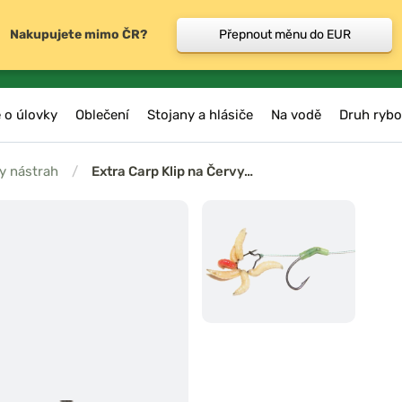
Nakupujete mimo ČR?
Přepnout měnu do EUR
 o úlovky
Oblečení
Stojany a hlásiče
Na vodě
Druh rybo
y nástrah
/
Extra Carp Klip na Červy…