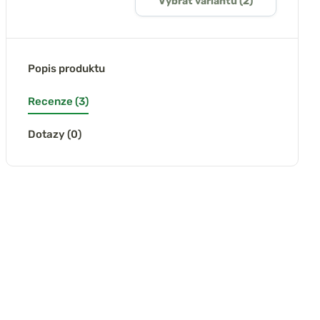
Vybrat variantu (2)
Popis produktu
Recenze (3)
Dotazy (0)