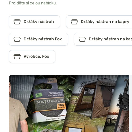
Projděte si celou nabídku.
Držáky nástrah
Držáky nástrah na kapry
Držáky nástrah Fox
Držáky nástrah na ka
Výrobce: Fox