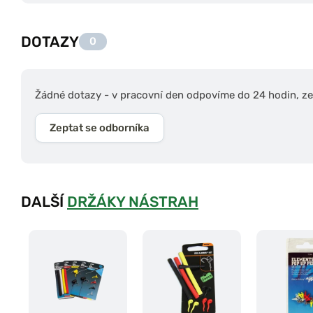
DOTAZY
0
Žádné dotazy - v pracovní den odpovíme do 24 hodin, zep
Zeptat se odborníka
DALŠÍ
DRŽÁKY NÁSTRAH