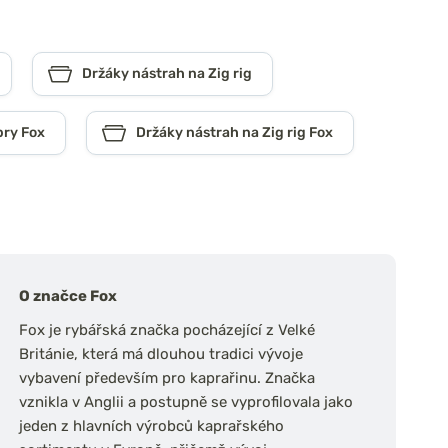
Držáky nástrah na Zig rig
pry Fox
Držáky nástrah na Zig rig Fox
O značce Fox
Fox je rybářská značka pocházející z Velké
Británie, která má dlouhou tradici vývoje
vybavení především pro kaprařinu. Značka
vznikla v Anglii a postupně se vyprofilovala jako
jeden z hlavních výrobců kaprařského