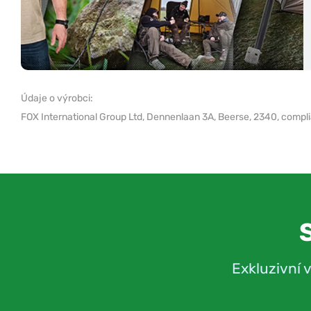
Údaje o výrobci:
FOX International Group Ltd,
Dennenlaan 3A, Beerse, 2340,
compl
Exkluzivní 