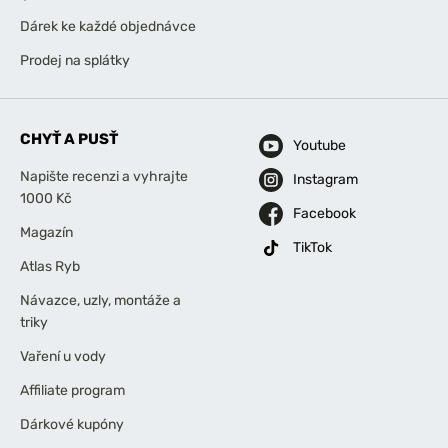
Dárek ke každé objednávce
Prodej na splátky
CHYŤ A PUSŤ
Youtube
Napište recenzi a vyhrajte
Instagram
1000 Kč
Facebook
Magazín
TikTok
Atlas Ryb
Návazce, uzly, montáže a
triky
Vaření u vody
Affiliate program
Dárkové kupóny