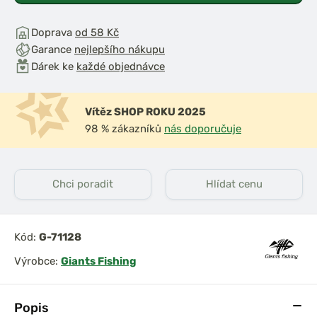
Doprava
od 58 Kč
Garance
nejlepšího nákupu
Dárek ke
každé objednávce
Vítěz SHOP ROKU 2025
98 % zákazníků
nás doporučuje
Chci poradit
Hlídat cenu
Kód:
G-71128
Výrobce:
Giants Fishing
Popis