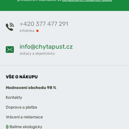
+420 377 477 291
infolinka
info@chytapust.cz
dotazy a objednávky
VŠE O NÁKUPU
Hodnocení obchodu 98 %
Kontakty
Doprava a platba
Vrácení a reklamace
Balíme ekologicky