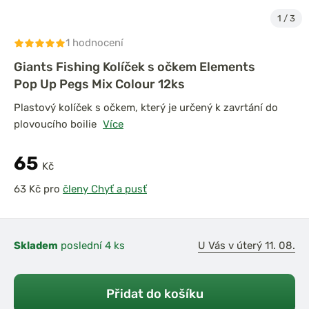
1
/
3
1 hodnocení
Giants Fishing Kolíček s očkem Elements
Pop Up Pegs Mix Colour 12ks
Plastový kolíček s očkem, který je určený k zavrtání do
plovoucího boilie
Více
65
Kč
pro
členy Chyť a pusť
Skladem
poslední 4 ks
U Vás v úterý 11. 08.
Přidat do košíku