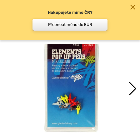
Nakupujete mimo ČR?
0
Přepnout měnu do EUR
Držáky nástrah