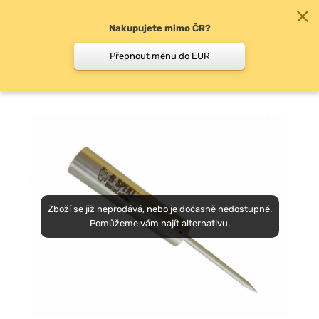
Nakupujete mimo ČR?
0
Přepnout měnu do EUR
Držáky prutu
Zboží se již neprodává, nebo je dočasně nedostupné.
Pomůžeme vám najít alternativu.