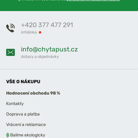
+420 377 477 291
infolinka
info@chytapust.cz
dotazy a objednávky
VŠE O NÁKUPU
Hodnocení obchodu 98 %
Kontakty
Doprava a platba
Vrácení a reklamace
Balíme ekologicky