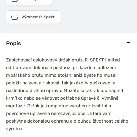
Výrobce: R-Spekt
Popis
Zapichovací celokovový držák prutu R-SPEKT limited
edition vám dokonale poslouží při každém odložení
rybářského prutu mimo stojan, aniž byste ho museli
položit na zem a riskovali tak jakékoliv poškození a
následnou drahou opravu. Můžete si tak v klidu naplnit
krmítko nebo se věnovat potřebné úpravě či výměně
montáže. Držák je kompletně vyroben z kvalitní a
povrchově upravené nerezavějící oceli, která vám
poskytne dokonalou ochranu a dlouhou životnost celého
výrobku.