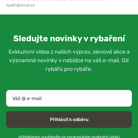
spekt@email.cz
Sledujte novinky v rybaření
Exkluzivní videa z našich výprav, slevové akce a
významné novinky v nabídce na váš e-mail. Od
rybářů pro rybáře.
Přihlásit k odběru
přihlášením souhlasíte se
zpracováním osobních údajů