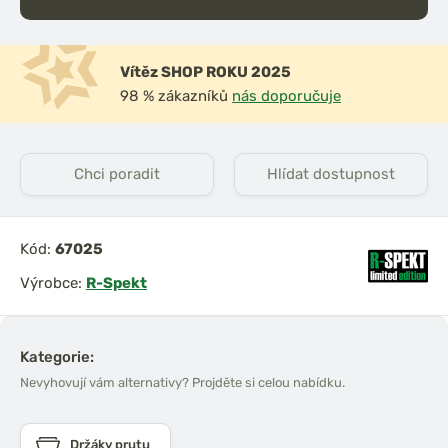
Vítěz SHOP ROKU 2025
98 % zákazníků
nás doporučuje
Chci poradit
Hlídat dostupnost
Kód:
67025
Výrobce:
R-Spekt
Kategorie:
Nevyhovují vám alternativy? Projděte si celou nabídku.
Držáky prutu