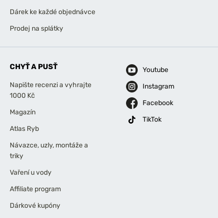
Dárek ke každé objednávce
Prodej na splátky
CHYŤ A PUSŤ
Youtube
Napište recenzi a vyhrajte
Instagram
1000 Kč
Facebook
Magazín
TikTok
Atlas Ryb
Návazce, uzly, montáže a
triky
Vaření u vody
Affiliate program
Dárkové kupóny