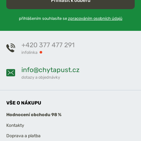
Přihlásit k odběru
přihlášením souhlasíte se
zpracováním osobních údajů
+420 377 477 291
infolinka
info@chytapust.cz
dotazy a objednávky
VŠE O NÁKUPU
Hodnocení obchodu 98 %
Kontakty
Doprava a platba