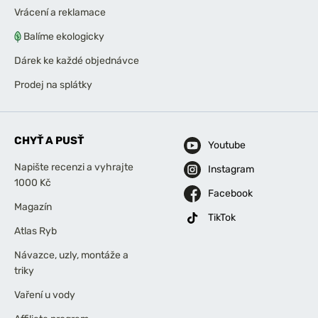
Vrácení a reklamace
Balíme ekologicky
Dárek ke každé objednávce
Prodej na splátky
CHYŤ A PUSŤ
Youtube
Napište recenzi a vyhrajte
Instagram
1000 Kč
Facebook
Magazín
TikTok
Atlas Ryb
Návazce, uzly, montáže a
triky
Vaření u vody