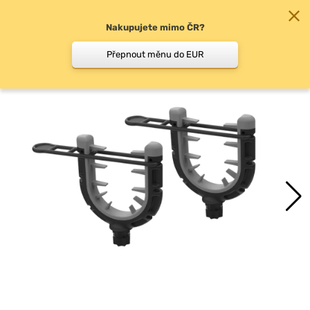
Nakupujete mimo ČR?
0
Přepnout měnu do EUR
Držáky prutu