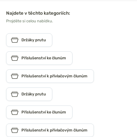
Najdete v těchto kategoriích:
Projděte si celou nabídku.
Držáky prutu
Příslušenství ke člunům
Příslušenství k přívlačovým člunům
Držáky prutu
Příslušenství ke člunům
Příslušenství k přívlačovým člunům