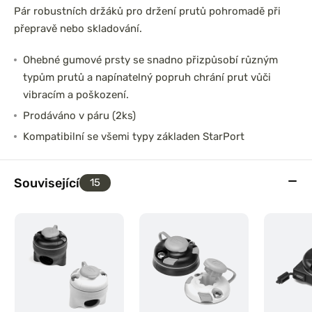
Pár robustních držáků pro držení prutů pohromadě při
přepravě nebo skladování.
Ohebné gumové prsty se snadno přizpůsobí různým
typům prutů a napínatelný popruh chrání prut vůči
vibracím a poškození.
Prodáváno v páru (2ks)
Kompatibilní se všemi typy základen StarPort
Související
15