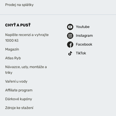
Prodej na splátky
CHYŤ A PUSŤ
Youtube
Napište recenzi a vyhrajte
Instagram
1000 Kč
Facebook
Magazín
TikTok
Atlas Ryb
Návazce, uzly, montáže a
triky
Vaření u vody
Affiliate program
Dárkové kupóny
Zdroje ke stažení