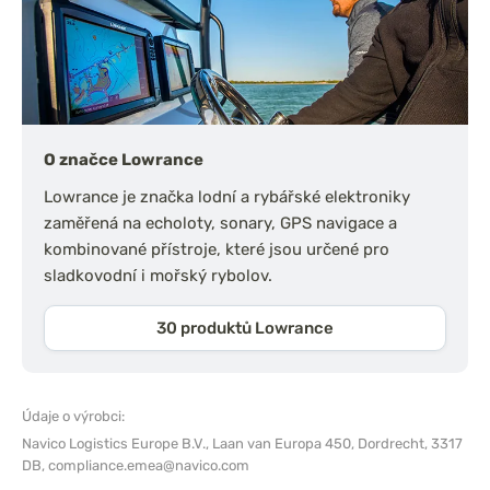
O značce Lowrance
Lowrance je značka lodní a rybářské elektroniky
zaměřená na echoloty, sonary, GPS navigace a
kombinované přístroje, které jsou určené pro
sladkovodní i mořský rybolov.
30 produktů Lowrance
Údaje o výrobci:
Navico Logistics Europe B.V.,
Laan van Europa 450, Dordrecht, 3317
DB,
compliance.emea@navico.com