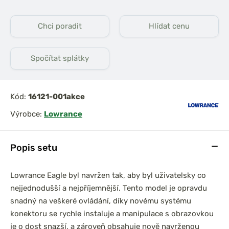
Chci poradit
Hlídat cenu
Spočítat splátky
Kód:
16121-001akce
Výrobce:
Lowrance
Popis setu
Lowrance Eagle byl navržen tak, aby byl uživatelsky co
nejjednodušší a nejpříjemnější. Tento model je opravdu
snadný na veškeré ovládání, díky novému systému
konektoru se rychle instaluje a manipulace s obrazovkou
je o dost snazší, a zároveň obsahuje nově navrženou