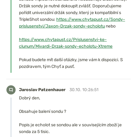
Držák sondy je nutné dokoupit zvlášť. Doporučujeme
pořídit univerzální držák sondy, který je kompatibilní s
TripleShot sondou:
https://www.chytapust.cz/Sondy-
prislusenstvi/Jaxon-Drzak-sondy-echolotu
nebo
https://www.chytapust.cz/Prislusenstvi-ke-
clunum/Mivardi-Drzak-sondy-echolotu-Xtreme
Pokud budete mít další otázky, jsme vám k dispozici. S
pozdravem, tým Chyť a pusť.
Jaroslav Patzenhauer
30.10. 10:26:51
Dobrý den,
Obsahuje balení sondu ?
Popis je echolot se sondou ale v souvisejícím zboží je
sonda za 5 tisic.