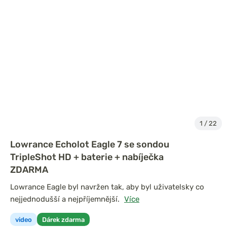
1
/
22
Lowrance Echolot Eagle 7 se sondou
TripleShot HD + baterie + nabíječka
ZDARMA
Lowrance Eagle byl navržen tak, aby byl uživatelsky co
nejjednodušší a nejpříjemnější.
Více
video
Dárek zdarma