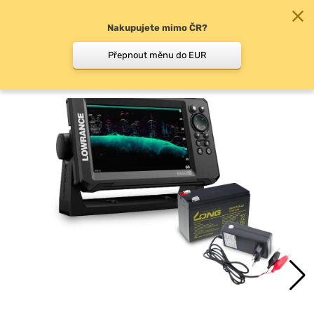
Nakupujete mimo ČR?
0
Přepnout měnu do EUR
Echoloty na loď