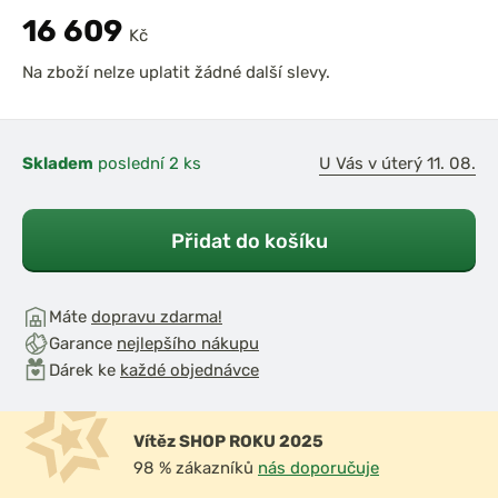
16 609
Kč
Na zboží nelze uplatit žádné další slevy.
Skladem
poslední 2 ks
U Vás v úterý 11. 08.
Přidat do košíku
Máte
dopravu zdarma!
Garance
nejlepšího nákupu
Dárek ke
každé objednávce
Vítěz SHOP ROKU 2025
98 % zákazníků
nás doporučuje