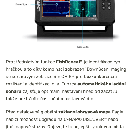
Prostřednictvím funkce
FishReveal™
je identifikace ryb
hračkou a to díky kombinaci zobrazení DownScan Imaging
se sonarovým zobrazením CHIRP pro bezkonkurenční
rozlišení a identifikaci cíle. Funkce
automatického ladění
sonaru
zajišťuje optimální nastavení hned od začátku,
takže neztrácíte čas ručním nastavováním.
Předinstalovaná globální
základní obrysová mapa
Eagle
nabízí možnost upgradu na C-MAP® DISCOVER™ nebo
jiné mapové služby. Objevujte ta nejlepší rybolovná místa