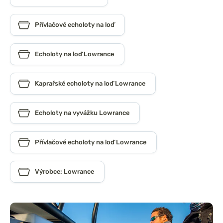
Přívlačové echoloty na loď
Echoloty na loď Lowrance
Kaprařské echoloty na loď Lowrance
Echoloty na vyvážku Lowrance
Přívlačové echoloty na loď Lowrance
Výrobce: Lowrance