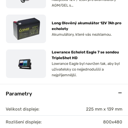
AGM/GEL s…
Long Olověný akumulátor 12V 7Ah pro
echoloty
Akumulátory, které vás nezklamou.
Lowrance Echolot Eagle 7 se sondou
TripleShot HD
Lowrance Eagle byl navržen tak, aby byl
uživatelsky co nejjednodušší a
nejpříjemnější.
Parametry
Velikost displeje:
225 mm x 139 mm
Rozlišení displeje:
800x480