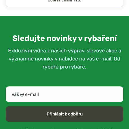
Zobrazit další
(20)
Sledujte novinky v rybaření
Exkluzivní videa z našich výprav, slevové akce a
významné novinky v nabídce na váš e-mail. Od
rybářů pro rybáře.
Přihlásit k odběru