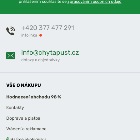
přihlášením souhlasíte se
zpracováním osobních údajů
+420 377 477 291
infolinka
info@chytapust.cz
dotazy a objednávky
VŠE O NÁKUPU
Hodnocení obchodu 98 %
Kontakty
Doprava a platba
Vrácení a reklamace
Balíme ekologicky