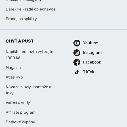
Dárek ke každé objednávce
Prodej na splátky
CHYŤ A PUSŤ
Youtube
Napište recenzi a vyhrajte
Instagram
1000 Kč
Facebook
Magazín
TikTok
Atlas Ryb
Návazce, uzly, montáže a
triky
Vaření u vody
Affiliate program
Dárkové kupóny