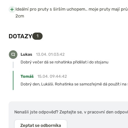
Ideální pro pruty s širším uchopem.. moje pruty mají pr
2cm
DOTAZY
1
Lukas
13.04. 01:03:42
Dobrý večer dá se rohatinka přidělat i do stojanu
Tomáš
15.04. 09:44:42
Dobrý den, Lukáši. Rohatinka se samozřejmě dá použít i na 
Nenašli jste odpověď? Zeptejte se, v pracovní den odpov
Zeptat se odborníka