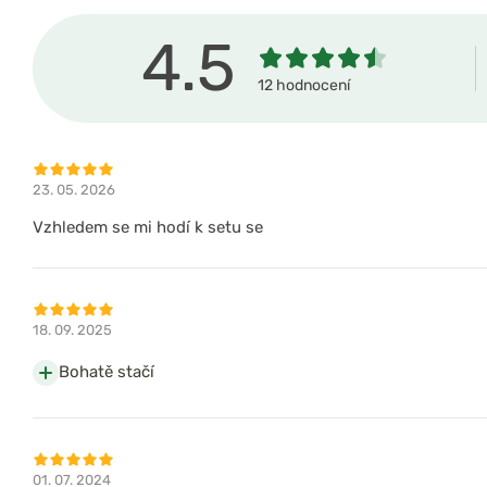
4.5
12 hodnocení
23. 05. 2026
Vzhledem se mi hodí k setu se
18. 09. 2025
Bohatě stačí
01. 07. 2024