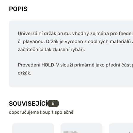
POPIS
Univerzální držák prutu, vhodný zejména pro feederist
či plavanou. Držák je vyroben z odolných materiálů a
začátečníci tak zkušení rybáři.
Provedení HOLD-V slouží primárně jako přední část po
držák.
SOUVISEJÍCÍ
8
doporučujeme koupit společně