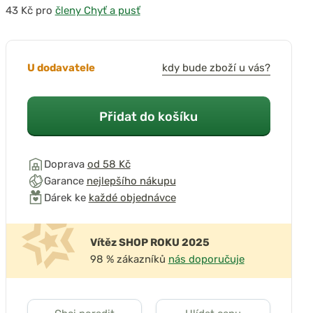
pro
členy Chyť a pusť
U dodavatele
kdy bude zboží u vás?
Přidat do košíku
Doprava
od 58 Kč
Garance
nejlepšího nákupu
Dárek ke
každé objednávce
Vítěz SHOP ROKU 2025
98 % zákazníků
nás doporučuje