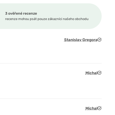
3 ověřené recenze
recenze mohou psát pouze zákazníci našeho obchodu
Stanislav Gregora
Michal
Michal