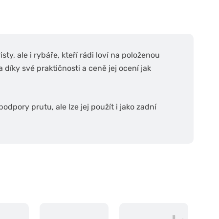
y, ale i rybáře, kteří rádi loví na položenou
 díky své praktičnosti a ceně jej ocení jak
dpory prutu, ale lze jej použít i jako zadní