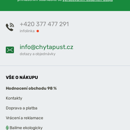
+420 377 477 291
infolinka
info@chytapust.cz
dotazy a objednávky
VŠE O NÁKUPU
Hodnocení obchodu 98 %
Kontakty
Doprava a platba
Vrácení a reklamace
Balíme ekologicky