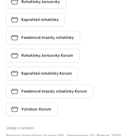
Rohatinky, koncovky
Kaprařské rohatinky
Feederové hrazdy, rohatinky
Rohatinky, koncovky Korum
Kaprařské rohatinky Korum
Feederové hrazdy, rohatinky Korum
Výrobce: Korum
Údaje o výrobci:
Preston Innovations Europe SRL,
Dennenlaan 3A, Beerse, 2340,