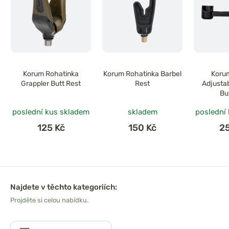
Korum Rohatinka
Korum Rohatinka Barbel
Koru
Grappler Butt Rest
Rest
Adjusta
Bu
poslední kus skladem
skladem
poslední
125 Kč
150 Kč
2
Najdete v těchto kategoriích:
Projděte si celou nabídku.