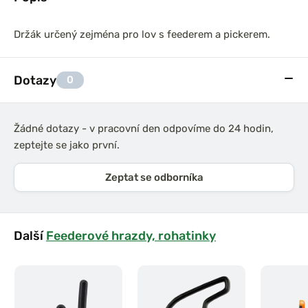
Držák určený zejména pro lov s feederem a pickerem.
Dotazy
0
Žádné dotazy - v pracovní den odpovíme do 24 hodin,
zeptejte se jako první.
Zeptat se odborníka
Další
Feederové hrazdy, rohatinky