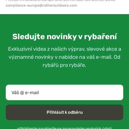
compliance-europe@ratheroutdoors.com
Sledujte novinky v rybaření
Exkluzivní videa z našich výprav, slevové akce a
významné novinky v nabídce na váš e-mail. Od
rybářů pro rybáře.
Přihlásit k odběru
přihlášením souhlasíte se
zpracováním osobních údajů