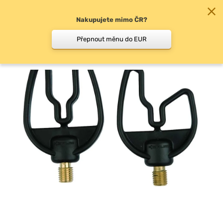
Nakupujete mimo ČR?
0
Přepnout měnu do EUR
Feederové hrazdy,…