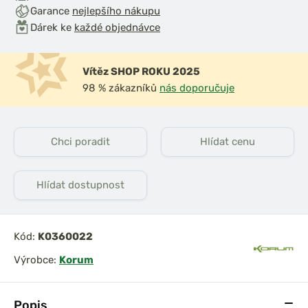
Garance
nejlepšího nákupu
Dárek ke
každé objednávce
Vítěz SHOP ROKU 2025
98 % zákazníků
nás doporučuje
Chci poradit
Hlídat cenu
Hlídat dostupnost
Kód:
K0360022
Výrobce:
Korum
Popis