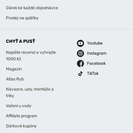
Dárek ke každé objednávce
Prodej na splátky
CHYŤ A PUSŤ
Youtube
Napište recenzi a vyhrajte
Instagram
1000 Kč
Facebook
Magazín
TikTok
Atlas Ryb
Návazce, uzly, montáže a
triky
Vaření u vody
Affiliate program
Dárkové kupóny