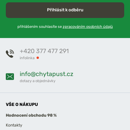
Přihlásit k odběru
přihlášením souhlasíte se
zpracováním osobních údajů
+420 377 477 291
infolinka
info@chytapust.cz
dotazy a objednávky
VŠE O NÁKUPU
Hodnocení obchodu 98 %
Kontakty