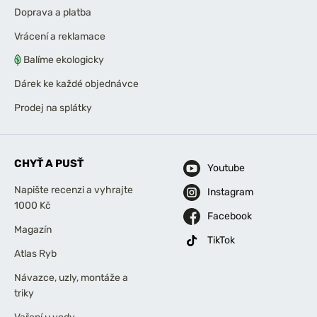
Doprava a platba
Vrácení a reklamace
Balíme ekologicky
Dárek ke každé objednávce
Prodej na splátky
CHYŤ A PUSŤ
Youtube
Napište recenzi a vyhrajte
Instagram
1000 Kč
Facebook
Magazín
TikTok
Atlas Ryb
Návazce, uzly, montáže a
triky