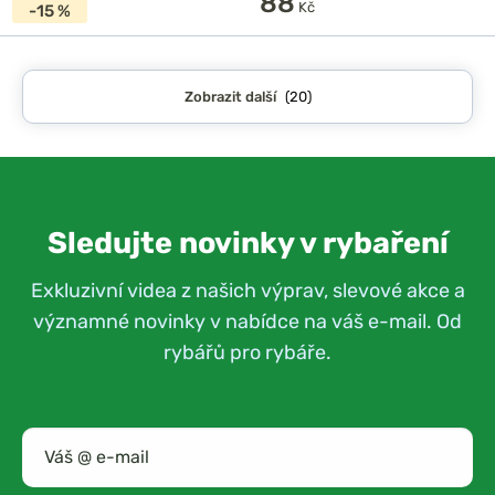
88
Kč
-15 %
Zobrazit další
(20)
Sledujte novinky v rybaření
Exkluzivní videa z našich výprav, slevové akce a
významné novinky v nabídce na váš e-mail. Od
rybářů pro rybáře.