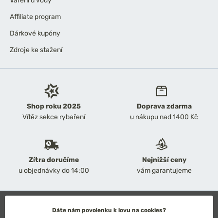
Vaření u vody
Affiliate program
Dárkové kupóny
Zdroje ke stažení
Shop roku 2025
Doprava zdarma
Vítěz sekce rybaření
u nákupu nad 1400 Kč
Zítra doručíme
Nejnižší ceny
u objednávky do 14:00
vám garantujeme
2026 Chyť a pusť
Dáte nám povolenku k lovu na cookies?
Obchodní podmínky