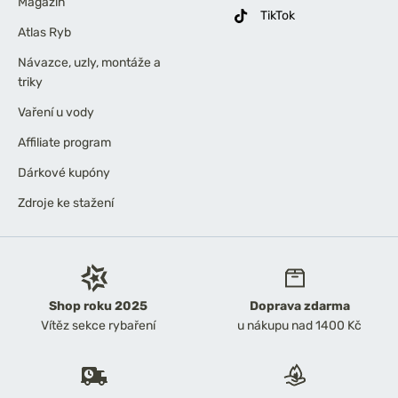
Magazín
TikTok
Atlas Ryb
Návazce, uzly, montáže a
triky
Vaření u vody
Affiliate program
Dárkové kupóny
Zdroje ke stažení
Shop roku 2025
Doprava zdarma
Vítěz sekce rybaření
u nákupu nad 1400 Kč