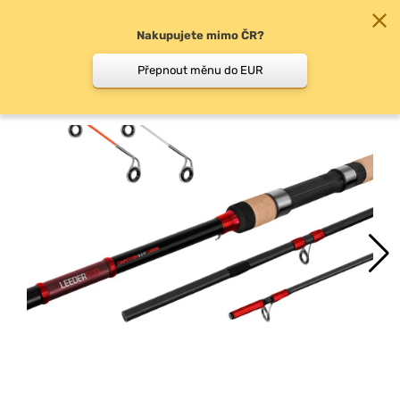
Nakupujete mimo ČR?
0
Přepnout měnu do EUR
Feederové pruty