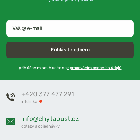
Přihlásit k odběru
přihlášením souhlasíte se
zpracováním osobních údajů
+420 377 477 291
infolinka
info@chytapust.cz
dotazy a objednávky