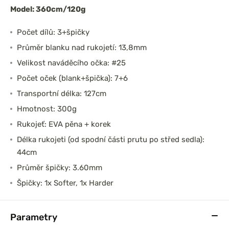
Model: 360cm/120g
Počet dílů: 3+špičky
Průměr blanku nad rukojetí: 13,8mm
Velikost naváděcího očka: #25
Počet oček (blank+špička): 7+6
Transportní délka: 127cm
Hmotnost: 300g
Rukojeť: EVA pěna + korek
Délka rukojeti (od spodní části prutu po střed sedla):
44cm
Průměr špičky: 3.60mm
Špičky: 1x Softer, 1x Harder
Parametry