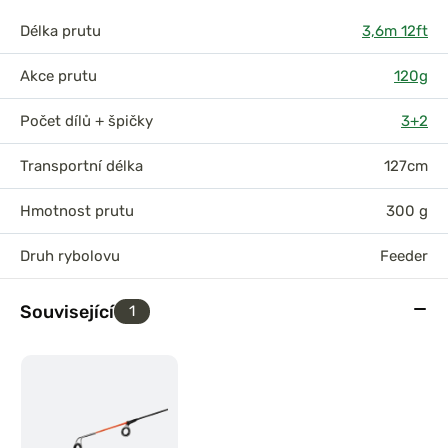
Délka prutu
3,6m 12ft
Akce prutu
120g
Počet dílů + špičky
3+2
Transportní délka
127cm
Hmotnost prutu
300 g
Druh rybolovu
Feeder
Související
1