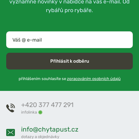
významné novinky v nabídce na váš e-mail. Od
rybářů pro rybáře.
Přihlásit k odběru
přihlášením souhlasíte se
zpracováním osobních údajů
+420 377 477 291
infolinka
info@chytapust.cz
dotazy a objednávky