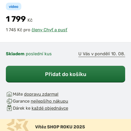
video
1 799
Kč
pro
členy Chyť a pusť
Skladem
poslední kus
U Vás v pondělí 10. 08.
Přidat do košíku
Máte
dopravu zdarma!
Garance
nejlepšího nákupu
Dárek ke
každé objednávce
Vítěz SHOP ROKU 2025