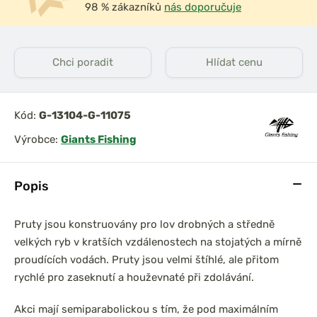
98 % zákazníků
nás doporučuje
Chci poradit
Hlídat cenu
Kód:
G-13104-G-11075
Výrobce:
Giants Fishing
Popis
Pruty jsou konstruovány pro lov drobných a středně
velkých ryb v kratších vzdálenostech na stojatých a mírně
proudících vodách. Pruty jsou velmi štíhlé, ale přitom
rychlé pro zaseknutí a houževnaté při zdolávání.
Akci mají semiparabolickou s tím, že pod maximálním