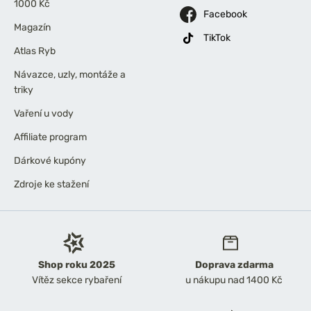
1000 Kč
Facebook
Magazín
TikTok
Atlas Ryb
Návazce, uzly, montáže a
triky
Vaření u vody
Affiliate program
Dárkové kupóny
Zdroje ke stažení
Shop roku 2025
Doprava zdarma
Vítěz sekce rybaření
u nákupu nad 1400 Kč