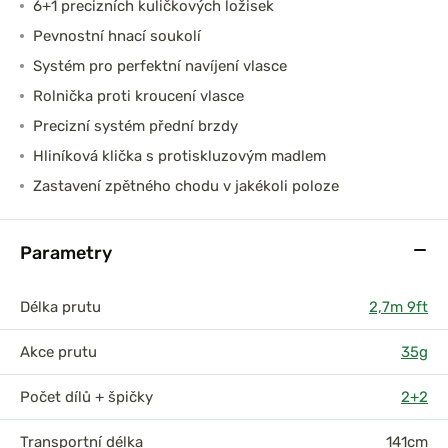
6+1 precizních kuličkových ložisek
Pevnostní hnací soukolí
Systém pro perfektní navíjení vlasce
Rolnička proti kroucení vlasce
Precizní systém přední brzdy
Hliníková klička s protiskluzovým madlem
Zastavení zpětného chodu v jakékoli poloze
Parametry
Délka prutu
2,7m 9ft
Akce prutu
35g
Počet dílů + špičky
2+2
Transportní délka
141cm