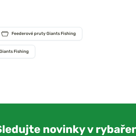
Feederové pruty Giants Fishing
Giants Fishing
Sledujte novinky v rybařen