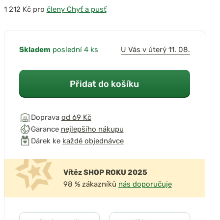
pro
členy Chyť a pusť
přehrát video
Skladem
poslední 4 ks
U Vás v úterý 11. 08.
Přidat do košíku
Doprava
od 69 Kč
Garance
nejlepšího nákupu
Dárek ke
každé objednávce
Vítěz SHOP ROKU 2025
98 % zákazníků
nás doporučuje