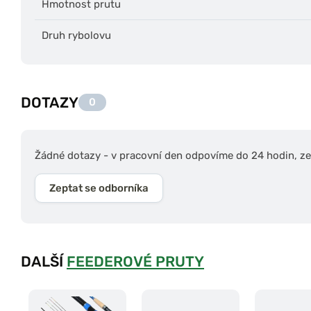
Hmotnost prutu
Druh rybolovu
DOTAZY
0
Žádné dotazy - v pracovní den odpovíme do 24 hodin, zep
Zeptat se odborníka
DALŠÍ
FEEDEROVÉ PRUTY