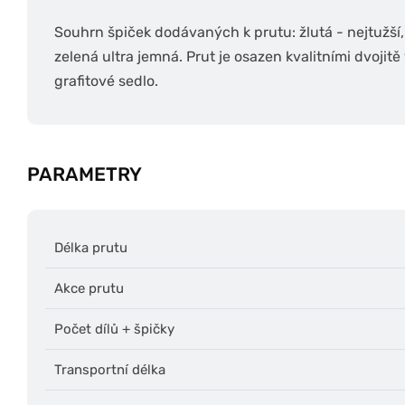
Souhrn špiček dodávaných k prutu: žlutá - nejtužší,
zelená ultra jemná. Prut je osazen kvalitními dvoj
grafitové sedlo.
PARAMETRY
Délka prutu
Akce prutu
Počet dílů + špičky
Transportní délka