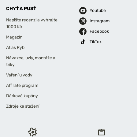
CHYŤ A PUSŤ
Youtube
Napište recenzi a vyhrajte
Instagram
1000 Kč
Facebook
Magazín
TikTok
Atlas Ryb
Návazce, uzly, montáže a
triky
Vaření u vody
Affiliate program
Dárkové kupóny
Zdroje ke stažení