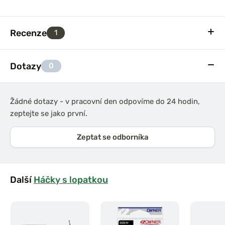
Recenze
1
Dotazy
0
Žádné dotazy - v pracovní den odpovíme do 24 hodin,
zeptejte se jako první.
Zeptat se odborníka
Další
Háčky s lopatkou