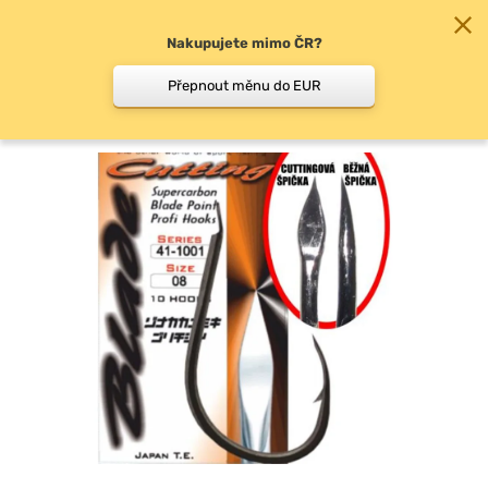
Nakupujete mimo ČR?
0
Přepnout měnu do EUR
Háčky s lopatkou