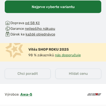
Nejprve vyberte variantu
Doprava
od 58 Kč
Garance
nejlepšího nákupu
Dárek ke
každé objednávce
Vítěz SHOP ROKU 2025
98 % zákazníků
nás doporučuje
Chci poradit
Hlídat cenu
Výrobce:
Awa-S