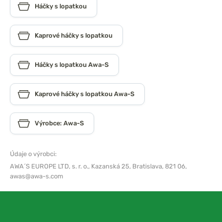
Háčky s lopatkou
Kaprové háčky s lopatkou
Háčky s lopatkou Awa-S
Kaprové háčky s lopatkou Awa-S
Výrobce: Awa-S
Údaje o výrobci:
AWA´S EUROPE LTD, s. r. o.,
Kazanská 25, Bratislava, 821 06,
awas@awa-s.com