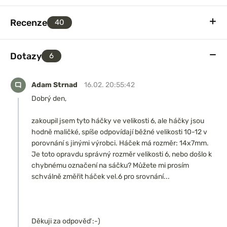
Recenze
40
Dotazy
6
Adam Strnad
16.02. 20:55:42
Dobrý den,
zakoupil jsem tyto háčky ve velikosti 6, ale háčky jsou
hodně maličké, spíše odpovídají běžné velikosti 10-12 v
porovnání s jinými výrobci. Háček má rozměr: 14x7mm.
Je toto opravdu správný rozměr velikosti 6, nebo došlo k
chybnému označení na sáčku? Můžete mi prosím
schválně změřit háček vel.6 pro srovnání...
Děkuji za odpověď :-)