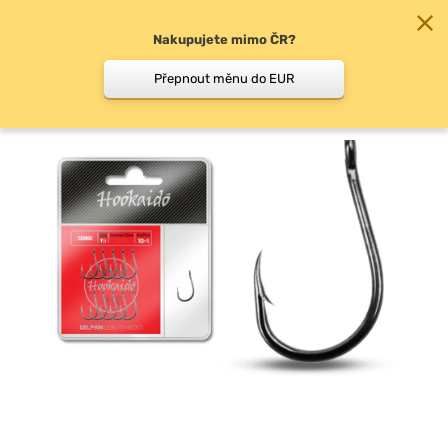
Nakupujete mimo ČR?
0
Přepnout měnu do EUR
Háčky s očkem