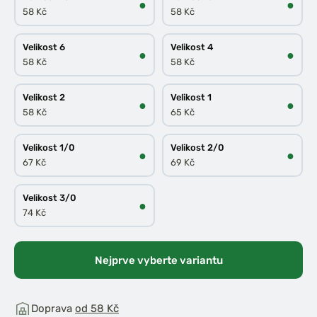
●
●
58 Kč
58 Kč
Velikost 6
Velikost 4
●
●
58 Kč
58 Kč
Velikost 2
Velikost 1
●
●
58 Kč
65 Kč
Velikost 1/0
Velikost 2/0
●
●
67 Kč
69 Kč
Velikost 3/0
●
74 Kč
Nejprve vyberte variantu
Doprava
od 58 Kč