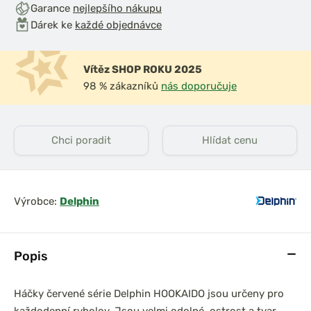
Garance
nejlepšího nákupu
Dárek ke
každé objednávce
Vítěz SHOP ROKU 2025
98 % zákazníků
nás doporučuje
Chci poradit
Hlídat cenu
Výrobce:
Delphin
Popis
Háčky červené série Delphin HOOKAIDO jsou určeny pro