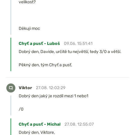
velikost?
Děkuji moc
Chyť a pusť - Luboš
09.06. 15:51:41
Dobrý den, Davide, určitě tu největší, tedy 3/0 a větší.
Pěkný den, tým Chyť a pusť.
Viktor
27.08. 12:02:29
Dobrý den jaký je rozdíl mezi 1 nebo1
/0
Chyť a pusť - Michal
27.08. 12:55:07
Dobrý den, Viktore,