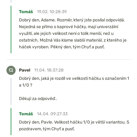
Tomáš
19.02. 10:28:39
Dobrý den, Adame. Rozměr, který jste posílal odpovídá.
Nejedná se přímo o kaprové háčky, mají univerzální
využití, ale jejich velikost není o tolik menší, než u
ostatních. Možná Vás klame slabší materiál, z kterého je
háček vyroben. Pěkný den, tým Chyť a pusť.
Pavel
11.04. 18:37:28
Dobrý den, jaká je rozdíl ve velikosti háčku s označením 1
a 1/0 ?
Děkuji za odpověď..
Tomáš
14.04. 09:27:33
Dobrý den, Pavle. Velikost háčku 1/0 je větší variantou. S
pozdravem, tým Chyť a pusť.