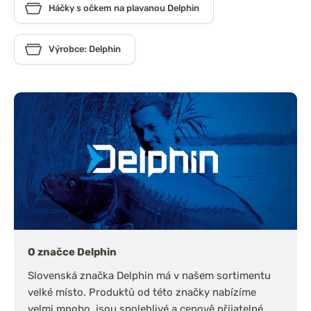
Háčky s očkem na plavanou Delphin
Výrobce: Delphin
O značce Delphin
Slovenská značka Delphin má v našem sortimentu
velké místo. Produktů od této značky nabízíme
velmi mnoho, jsou spolehlivé a cenově přijatelné.