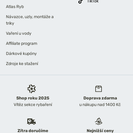
TikTok
Atlas Ryb
Návazce, uzly, montáže a
triky
Vaření u vody
Affiliate program
Dárkové kupóny
Zdroje ke stažení
Shop roku 2025
Doprava zdarma
Vítěz sekce rybaření
u nákupu nad 1400 Kč
Zítra doručíme
Nejnižší ceny