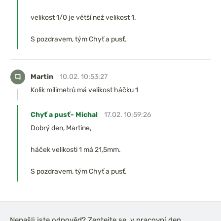
velikost 1/0 je větší než velikost 1.
S pozdravem, tým Chyť a pusť.
Martin
10.02. 10:53:27
Kolik milimetrů má velikost háčku 1
Chyť a pusť- Michal
17.02. 10:59:26
Dobrý den, Martine,
háček velikosti 1 má 21,5mm.
S pozdravem, tým Chyť a pusť.
Nenašli jste odpověď? Zeptejte se, v pracovní den