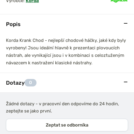
Výrobce:
Korda
Popis
Korda Krank Chod - nejlepší chodové háčky, jaké kdy byly
vyrobeny! Jsou ideální hlavně k prezentaci plovoucích
nástrah, ale vynikající jsou i v kombinaci s celoztuženým
návazcem k nastražení klasické nástrahy.
Dotazy
0
Žádné dotazy - v pracovní den odpovíme do 24 hodin,
zeptejte se jako první.
Zeptat se odborníka