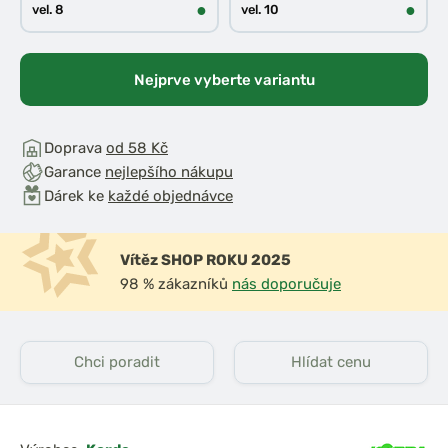
●
●
vel. 8
vel. 10
Nejprve vyberte variantu
Doprava
od 58 Kč
Garance
nejlepšího nákupu
Dárek ke
každé objednávce
Vítěz SHOP ROKU 2025
98 % zákazníků
nás doporučuje
Chci poradit
Hlídat cenu