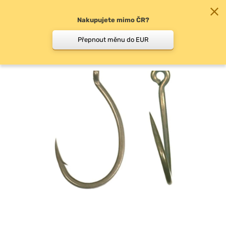
Nakupujete mimo ČR?
0
Přepnout měnu do EUR
Háčky s očkem