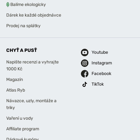
Balíme ekologicky
Dárek ke každé objednávce
Prodej na splátky
CHYŤ A PUSŤ
Youtube
Napište recenzi a vyhrajte
Instagram
1000 Kč
Facebook
Magazín
TikTok
Atlas Ryb
Návazce, uzly, montáže a
triky
Vaření u vody
Affiliate program
Dárkové kupóny