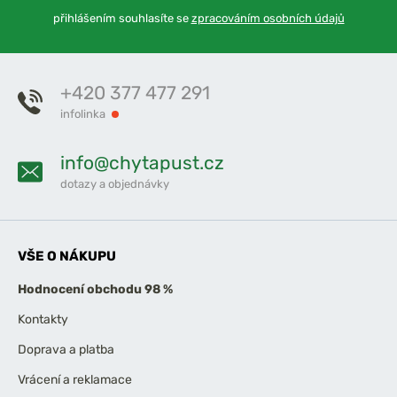
přihlášením souhlasíte se
zpracováním osobních údajů
+420 377 477 291
infolinka
info@chytapust.cz
dotazy a objednávky
VŠE O NÁKUPU
Hodnocení obchodu 98 %
Kontakty
Doprava a platba
Vrácení a reklamace