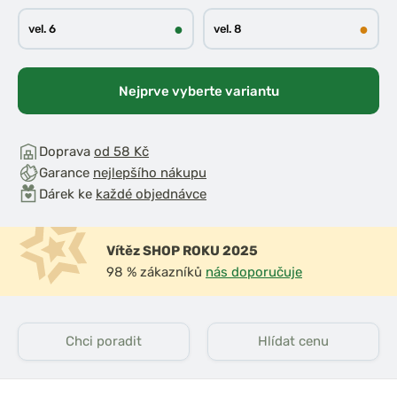
●
●
vel. 6
vel. 8
Nejprve vyberte variantu
Doprava
od 58 Kč
Garance
nejlepšího nákupu
Dárek ke
každé objednávce
Vítěz SHOP ROKU 2025
98 % zákazníků
nás doporučuje
Chci poradit
Hlídat cenu