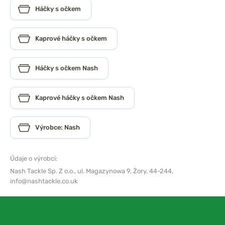
Háčky s očkem
Kaprové háčky s očkem
Háčky s očkem Nash
Kaprové háčky s očkem Nash
Výrobce: Nash
Údaje o výrobci:
Nash Tackle Sp. Z o.o.,
ul. Magazynowa 9, Żory, 44-244,
info@nashtackle.co.uk