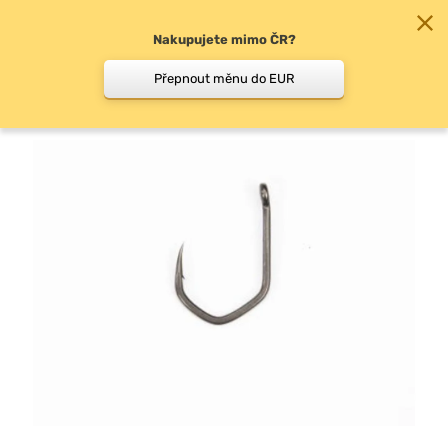
Nakupujete mimo ČR?
0
Přepnout měnu do EUR
Háčky s očkem