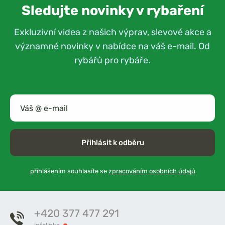
Sledujte novinky v rybaření
Exkluzivní videa z našich výprav, slevové akce a
významné novinky v nabídce na váš e-mail. Od
rybářů pro rybáře.
Přihlásit k odběru
přihlášením souhlasíte se
zpracováním osobních údajů
+420 377 477 291