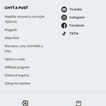
CHYŤ A PUSŤ
Youtube
Napište recenzi a vyhrajte
Instagram
1000 Kč
Facebook
Magazín
TikTok
Atlas Ryb
Návazce, uzly, montáže a
triky
Vaření u vody
Affiliate program
Dárkové kupóny
Zdroje ke stažení