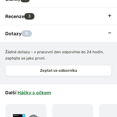
Recenze
3
Dotazy
0
Žádné dotazy - v pracovní den odpovíme do 24 hodin,
zeptejte se jako první.
Zeptat se odborníka
Další
Háčky s očkem