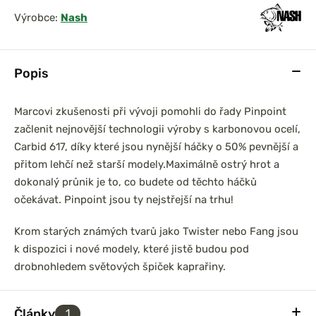
Výrobce:
Nash
Popis
Marcovi zkušenosti při vývoji pomohli do řady Pinpoint
začlenit nejnovější technologii výroby s karbonovou ocelí,
Carbid 617, díky které jsou nynější háčky o 50% pevnější a
přitom lehčí než starší modely.
Maximálně ostrý hrot a
dokonalý průnik je to, co budete od těchto háčků
očekávat. Pinpoint jsou ty nejstřejší na trhu!
Krom starých známých tvarů jako Twister nebo Fang jsou
k dispozici i nové modely, které jistě budou pod
drobnohledem světových špiček kaprařiny.
Články
1