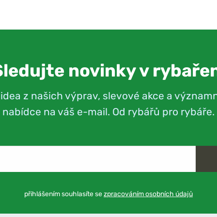
Sledujte novinky v rybařen
videa z našich výprav, slevové akce a význam
nabídce na váš e-mail. Od rybářů pro rybáře.
přihlášením souhlasíte se
zpracováním osobních údajů