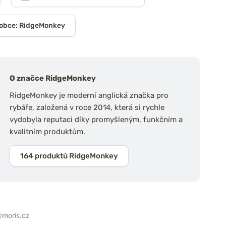
obce: RidgeMonkey
O značce RidgeMonkey
RidgeMonkey je moderní anglická značka pro
rybáře, založená v roce 2014, která si rychle
vydobyla reputaci díky promyšleným, funkčním a
kvalitním produktům.
164 produktů RidgeMonkey
moris.cz