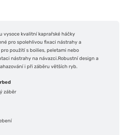
u vysoce kvalitní kaprařské háčky
é pro spolehlivou fixaci nástrahy a
pro použití s boilies, peletami nebo
taci nástrahy na návazci.
Robustní design a
ahazování i při záběru větších ryb.
rbed
vý záběr
řebení