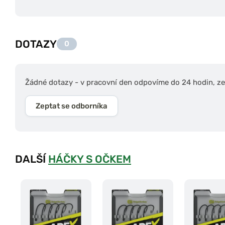
DOTAZY
0
Žádné dotazy - v pracovní den odpovíme do 24 hodin, zep
Zeptat se odborníka
DALŠÍ
HÁČKY S OČKEM