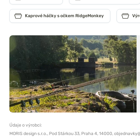
Kaprové háčky s očkem RidgeMonkey
Výr
Údaje o výrobci:
MORIS design s.r.o.,
Pod Stárkou 33, Praha 4, 14000,
objednavky@