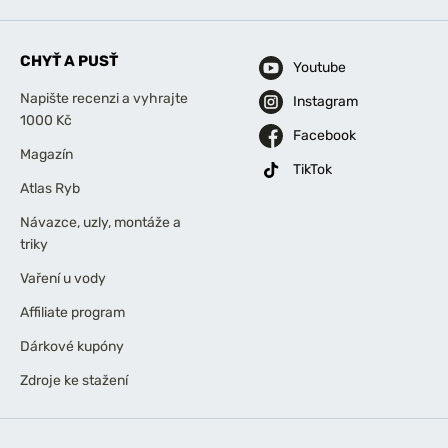
CHYŤ A PUSŤ
Youtube
Napište recenzi a vyhrajte
Instagram
1000 Kč
Facebook
Magazín
TikTok
Atlas Ryb
Návazce, uzly, montáže a
triky
Vaření u vody
Affiliate program
Dárkové kupóny
Zdroje ke stažení