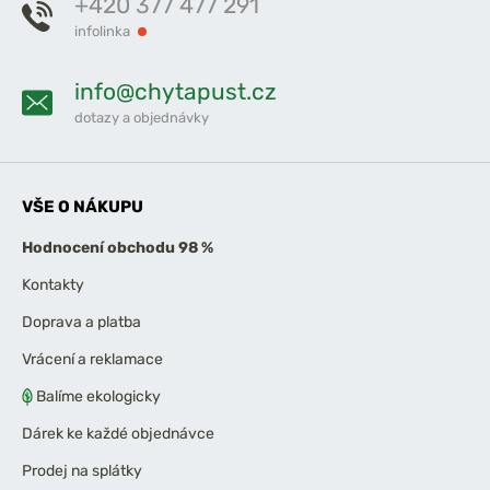
+420 377 477 291
infolinka
info@chytapust.cz
dotazy a objednávky
VŠE O NÁKUPU
Hodnocení obchodu 98 %
Kontakty
Doprava a platba
Vrácení a reklamace
Balíme ekologicky
Dárek ke každé objednávce
Prodej na splátky