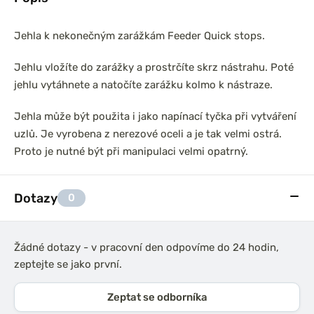
Jehla k nekonečným zarážkám Feeder Quick stops.
Jehlu vložíte do zarážky a prostrčíte skrz nástrahu. Poté
jehlu vytáhnete a natočíte zarážku kolmo k nástraze.
Jehla může být použita i jako napínací tyčka při vytváření
uzlů. Je vyrobena z nerezové oceli a je tak velmi ostrá.
Proto je nutné být při manipulaci velmi opatrný.
Dotazy
0
Žádné dotazy - v pracovní den odpovíme do 24 hodin,
zeptejte se jako první.
Zeptat se odborníka