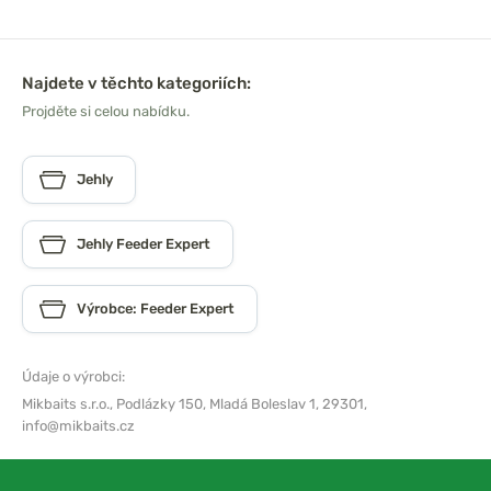
Najdete v těchto kategoriích:
Projděte si celou nabídku.
Jehly
Jehly Feeder Expert
Výrobce: Feeder Expert
Údaje o výrobci:
Mikbaits s.r.o.,
Podlázky 150, Mladá Boleslav 1, 29301,
info@mikbaits.cz