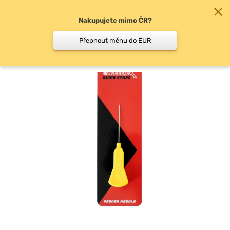
Nakupujete mimo ČR?
0
Přepnout měnu do EUR
Jehly