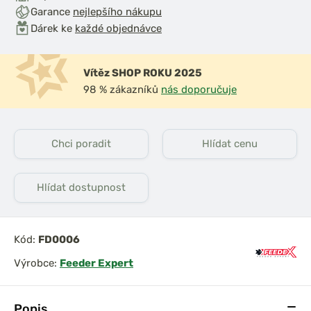
Garance
nejlepšího nákupu
Dárek ke
každé objednávce
Vítěz SHOP ROKU 2025
98 % zákazníků
nás doporučuje
Chci poradit
Hlídat cenu
Hlídat dostupnost
Kód:
FD0006
Výrobce:
Feeder Expert
Popis