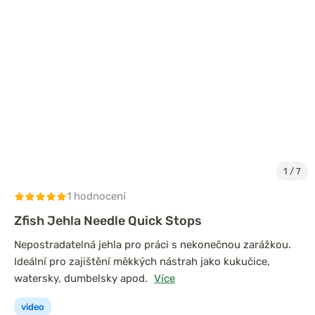
1
/
7
1 hodnocení
Zfish Jehla Needle Quick Stops
Nepostradatelná jehla pro práci s nekonečnou zarážkou.
Ideální pro zajištění měkkých nástrah jako kukučice,
watersky, dumbelsky apod.
Více
video