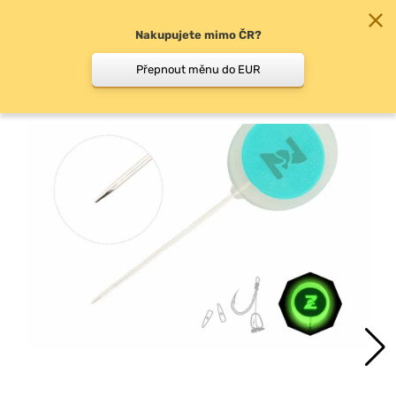
Nakupujete mimo ČR?
0
Přepnout měnu do EUR
Jehly