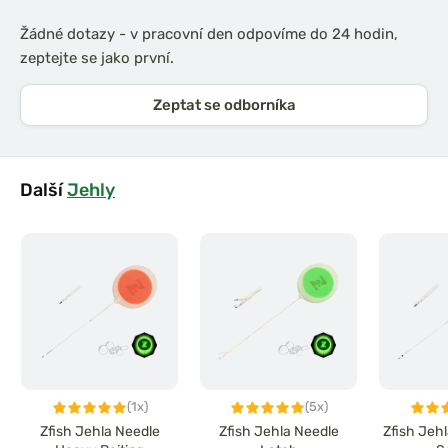
Žádné dotazy - v pracovní den odpovíme do 24 hodin,
zeptejte se jako první.
Zeptat se odborníka
Další
Jehly
(1x)
(5x)
Zfish Jehla Needle
Zfish Jehla Needle
Zfish Jeh