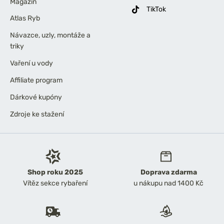
Magazín
TikTok
Atlas Ryb
Návazce, uzly, montáže a
triky
Vaření u vody
Affiliate program
Dárkové kupóny
Zdroje ke stažení
Shop roku 2025
Doprava zdarma
Vítěz sekce rybaření
u nákupu nad 1400 Kč