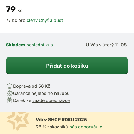
79
Kč
pro
členy Chyť a pusť
Skladem
poslední kus
U Vás v úterý 11. 08.
Přidat do košíku
Doprava
od 58 Kč
Garance
nejlepšího nákupu
Dárek ke
každé objednávce
Vítěz SHOP ROKU 2025
98 % zákazníků
nás doporučuje