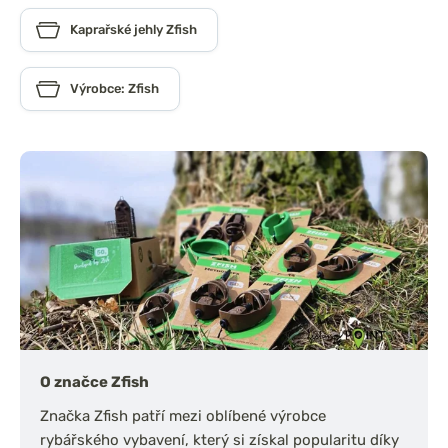
Kaprařské jehly Zfish
Výrobce: Zfish
O značce Zfish
Značka Zfish patří mezi oblíbené výrobce
rybářského vybavení, který si získal popularitu díky