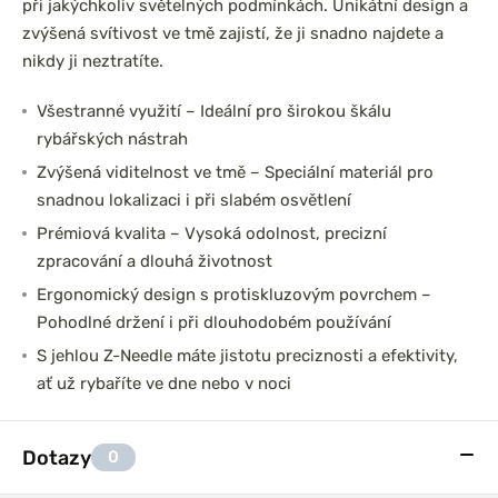
při jakýchkoliv světelných podmínkách. Unikátní design a
zvýšená svítivost ve tmě zajistí, že ji snadno najdete a
nikdy ji neztratíte.
Všestranné využití – Ideální pro širokou škálu
rybářských nástrah
Zvýšená viditelnost ve tmě – Speciální materiál pro
snadnou lokalizaci i při slabém osvětlení
Prémiová kvalita – Vysoká odolnost, precizní
zpracování a dlouhá životnost
Ergonomický design s protiskluzovým povrchem –
Pohodlné držení i při dlouhodobém používání
S jehlou Z-Needle máte jistotu preciznosti a efektivity,
ať už rybaříte ve dne nebo v noci
Dotazy
0