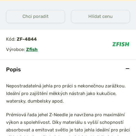
Chci poradit
Hlídat cenu
Kód:
ZF-4844
Výrobce:
Zfish
Popis
Nepostradatelná jehla pro práci s nekonečnou zarážkou.
Ideální pro zajištění měkkých nástrah jako kukučice,
watersky, dumbelsky apod.
Prémiová řada jehel Z-Needle je navržena pro maximální
výkon a spolehlivost. Díky materiálu s vyšší schopností
absorbovat a emitovat světlo je tato jehla ideální pro práci