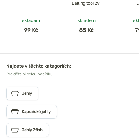
Baiting tool 2v1
L
skladem
skladem
sk
99 Kč
85 Kč
7
Najdete v těchto kategoriích:
Projděte si celou nabídku.
Jehly
Kaprařské jehly
Jehly Zfish