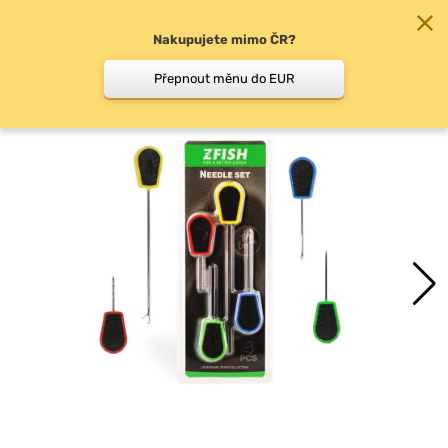
Nakupujete mimo ČR?
0
Přepnout měnu do EUR
Jehly