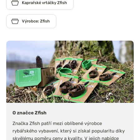
Kaprařské vrtáčky Zfish
Výrobce: Zfish
O značce Zfish
Značka Zfish patří mezi oblíbené výrobce
rybářského vybavení, který si získal popularitu díky
skvělému poměru ceny a kvality. V jejich nabídce