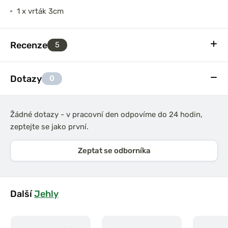
1 x vrták 3cm
Recenze
5
Dotazy
0
Žádné dotazy - v pracovní den odpovíme do 24 hodin,
zeptejte se jako první.
Zeptat se odborníka
Další
Jehly