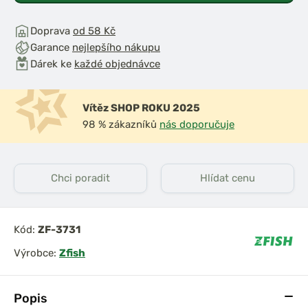
Doprava
od 58 Kč
Garance
nejlepšího nákupu
Dárek ke
každé objednávce
Vítěz SHOP ROKU 2025
98 % zákazníků
nás doporučuje
Chci poradit
Hlídat cenu
Kód:
ZF-3731
Výrobce:
Zfish
Popis