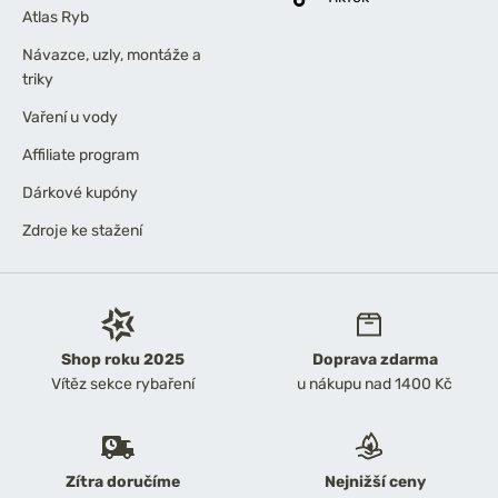
Atlas Ryb
Návazce, uzly, montáže a
triky
Vaření u vody
Affiliate program
Dárkové kupóny
Zdroje ke stažení
Shop roku 2025
Doprava zdarma
Vítěz sekce rybaření
u nákupu nad 1400 Kč
Zítra doručíme
Nejnižší ceny