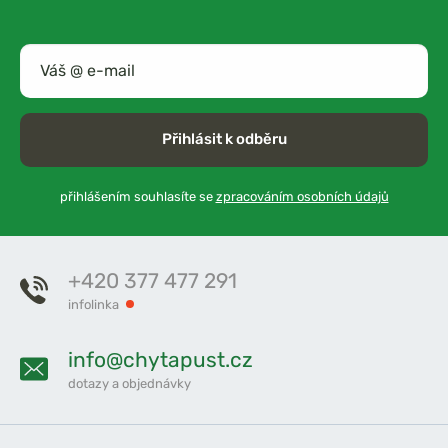
Přihlásit k odběru
přihlášením souhlasíte se
zpracováním osobních údajů
+420 377 477 291
infolinka
info@chytapust.cz
dotazy a objednávky