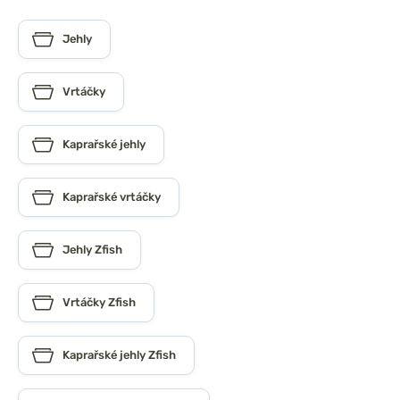
Jehly
Vrtáčky
Kaprařské jehly
Kaprařské vrtáčky
Jehly Zfish
Vrtáčky Zfish
Kaprařské jehly Zfish