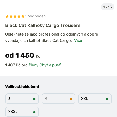
1
/
15
1 hodnocení
Black Cat Kalhoty Cargo Trousers
Oblékněte se jako profesionál do odolných a dobře
vypadajících kalhot Black Cat Cargo.
Více
od 1 450
Kč
pro
členy Chyť a pusť
Velikosti oblečení
●
●
●
S
M
XXL
●
XXXL