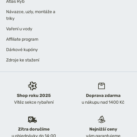
Atlas Ryb
Návazce, uzly, montáže a
triky
Vaření u vody
Affiliate program
Dárkové kupóny
Zdroje ke stažení
Shop roku 2025
Doprava zdarma
Vítěz sekce rybaření
u nákupu nad 1400 Kč
Zítra doručíme
Nejnižší ceny
u objednávky do 14:00
vám garantujeme