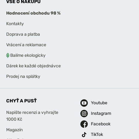
VŠE O NÁKUPU
Hodnocení obchodu 98 %
Kontakty
Doprava a platba
Vrácení a reklamace
Balíme ekologicky
Dárek ke každé objednávce
Prodej na splátky
CHYŤ A PUSŤ
Youtube
Napište recenzi a vyhrajte
Instagram
1000 Kč
Facebook
Magazín
TikTok