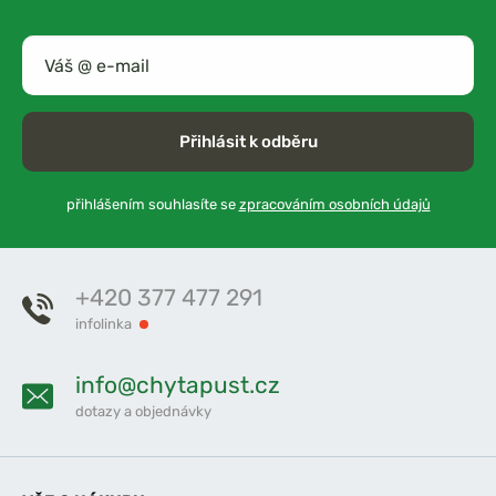
Přihlásit k odběru
přihlášením souhlasíte se
zpracováním osobních údajů
+420 377 477 291
infolinka
info@chytapust.cz
dotazy a objednávky