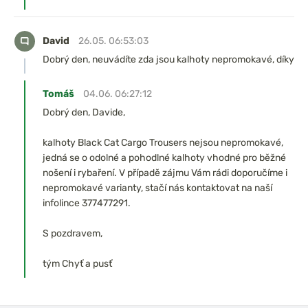
David
26.05. 06:53:03
Dobrý den, neuvádíte zda jsou kalhoty nepromokavé, díky
Tomáš
04.06. 06:27:12
Dobrý den, Davide,
kalhoty Black Cat Cargo Trousers nejsou nepromokavé,
jedná se o odolné a pohodlné kalhoty vhodné pro běžné
nošení i rybaření. V případě zájmu Vám rádi doporučíme i
nepromokavé varianty, stačí nás kontaktovat na naší
infolince 377477291.
S pozdravem,
tým Chyť a pusť