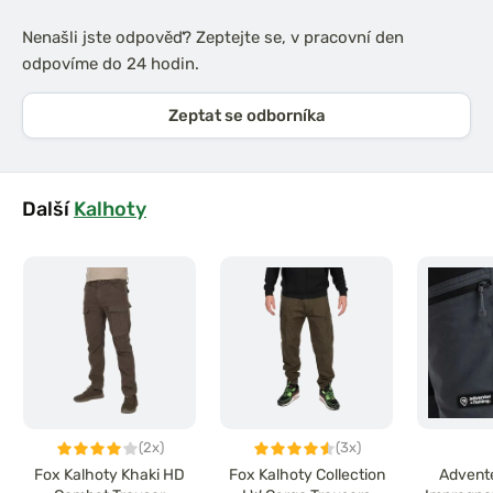
Nenašli jste odpověď? Zeptejte se, v pracovní den
odpovíme do 24 hodin.
Zeptat se odborníka
Další
Kalhoty
(2x)
(3x)
Fox Kalhoty Khaki HD
Fox Kalhoty Collection
Advente