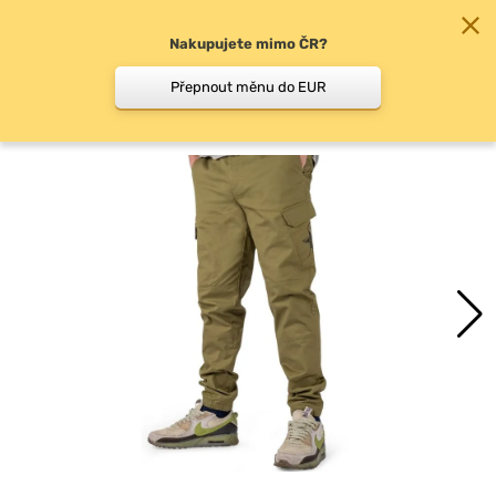
Nakupujete mimo ČR?
0
Přepnout měnu do EUR
Kalhoty