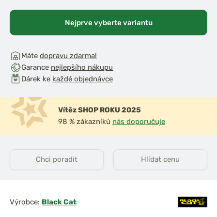
Nejprve vyberte variantu
Máte
dopravu zdarma!
Garance
nejlepšího nákupu
Dárek ke
každé objednávce
Vítěz SHOP ROKU 2025
98 % zákazníků
nás doporučuje
Chci poradit
Hlídat cenu
Výrobce:
Black Cat