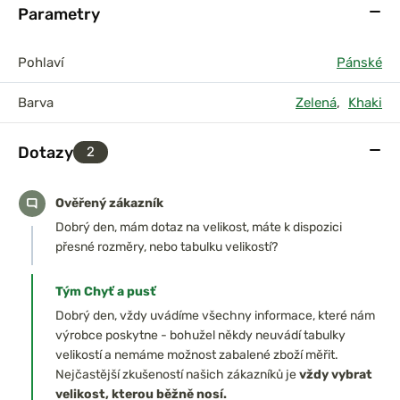
Parametry
Pohlaví
Pánské
Barva
Zelená
,
Khaki
Dotazy
2
Ověřený zákazník
Dobrý den, mám dotaz na velikost, máte k dispozici
přesné rozměry, nebo tabulku velikostí?
Tým Chyť a pusť
Dobrý den, vždy uvádíme všechny informace, které nám
výrobce poskytne - bohužel někdy neuvádí tabulky
velikostí a nemáme možnost zabalené zboží měřit.
Nejčastější zkušeností našich zákazníků je
vždy vybrat
velikost, kterou běžně nosí.