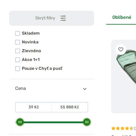
Oblíbené
Skrýt filtry
Skladem
Novinka
Zlevněno
Akce 1+1
Pouze v Chyť a pusť
Cena
(