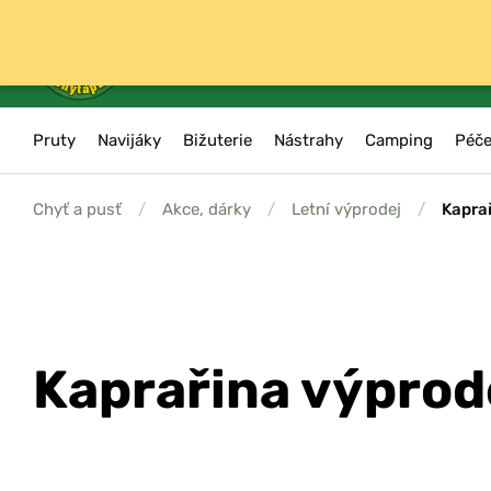
Pruty
Navijáky
Bižuterie
Nástrahy
Camping
Péče
Chyť a pusť
/
Akce, dárky
/
Letní výprodej
/
Kapra
Kaprařina výprod