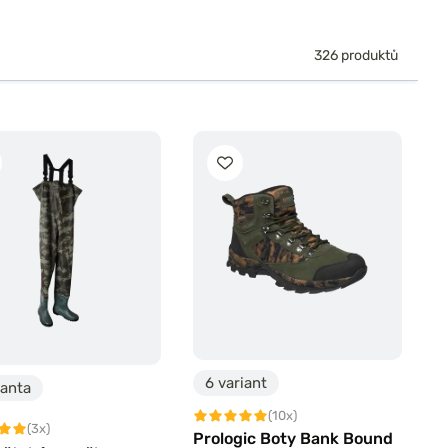
326 produktů
6 variant
ianta
(10x)
(3x)
Prologic Boty Bank Bound