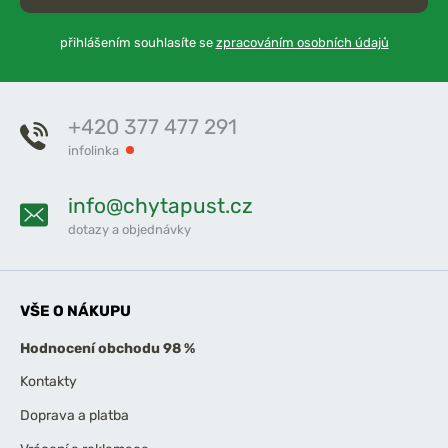
přihlášením souhlasíte se
zpracováním osobních údajů
+420 377 477 291
infolinka
info@chytapust.cz
dotazy a objednávky
VŠE O NÁKUPU
Hodnocení obchodu 98 %
Kontakty
Doprava a platba