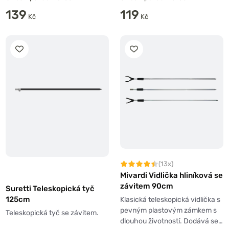
139
119
Kč
Kč
(13x)
Mivardi Vidlička hliníková se
závitem 90cm
Suretti Teleskopická tyč
125cm
Klasická teleskopická vidlička s
pevným plastovým zámkem s
Teleskopická tyč se závitem.
dlouhou životností. Dodává se…