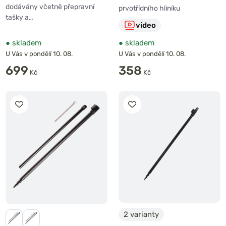
dodávány včetně přepravní
prvotřídního hliníku
tašky a…
video
●
skladem
●
skladem
U Vás v pondělí 10. 08.
U Vás v pondělí 10. 08.
699
358
Kč
Kč
2 varianty