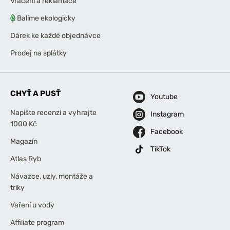
Vrácení a reklamace
Balíme ekologicky
Dárek ke každé objednávce
Prodej na splátky
CHYŤ A PUSŤ
Youtube
Napište recenzi a vyhrajte
Instagram
1000 Kč
Facebook
Magazín
TikTok
Atlas Ryb
Návazce, uzly, montáže a
triky
Vaření u vody
Affiliate program