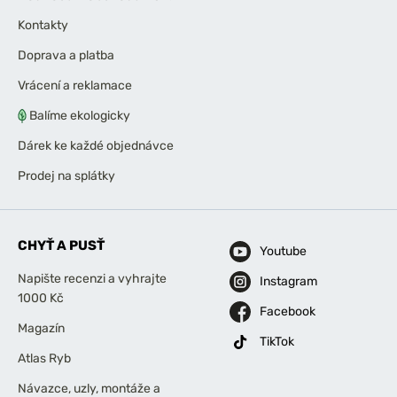
Kontakty
Doprava a platba
Vrácení a reklamace
Balíme ekologicky
Dárek ke každé objednávce
Prodej na splátky
CHYŤ A PUSŤ
Youtube
Napište recenzi a vyhrajte
Instagram
1000 Kč
Facebook
Magazín
TikTok
Atlas Ryb
Návazce, uzly, montáže a