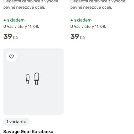
Elegantní karabinka z vysoce
Elegantní karabinka z vysoce
pevné nerezové oceli.
pevné nerezové oceli.
●
skladem
●
skladem
U Vás v úterý 11. 08.
U Vás v úterý 11. 08.
39
39
Kč
Kč
1 varianta
Savage Gear Karabinka