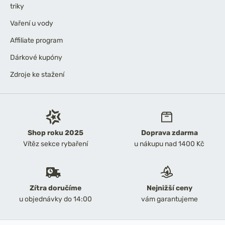
triky
Vaření u vody
Affiliate program
Dárkové kupóny
Zdroje ke stažení
Shop roku 2025
Doprava zdarma
Vítěz sekce rybaření
u nákupu nad 1400 Kč
Zítra doručíme
Nejnižší ceny
u objednávky do 14:00
vám garantujeme