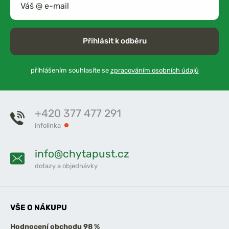
Přihlásit k odběru
přihlášením souhlasíte se
zpracováním osobních údajů
+420 377 477 291
infolinka
info@chytapust.cz
dotazy a objednávky
VŠE O NÁKUPU
Hodnocení obchodu 98 %