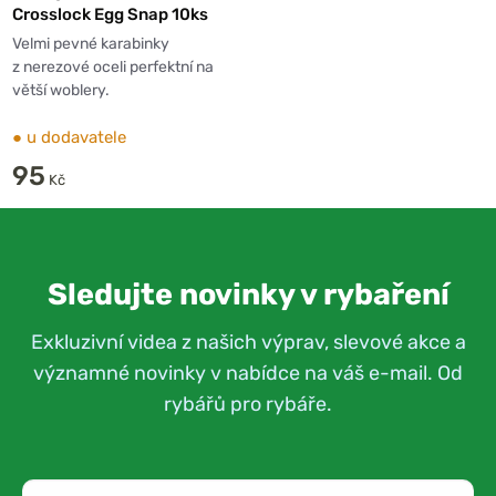
Crosslock Egg Snap 10ks
Velmi pevné karabinky
z nerezové oceli perfektní na
větší woblery.
●
u dodavatele
95
Kč
Sledujte novinky v rybaření
Exkluzivní videa z našich výprav, slevové akce a
významné novinky v nabídce na váš e-mail. Od
rybářů pro rybáře.