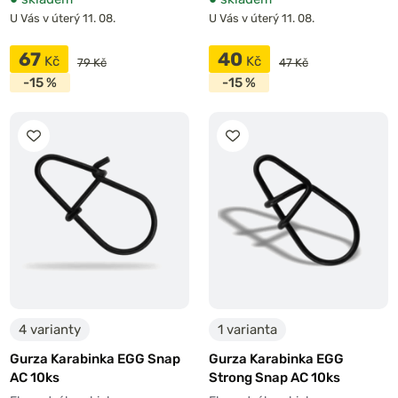
U Vás v úterý 11. 08.
U Vás v úterý 11. 08.
67
40
Kč
Kč
79 Kč
47 Kč
-15 %
-15 %
4 varianty
1 varianta
Gurza Karabinka EGG Snap
Gurza Karabinka EGG
AC 10ks
Strong Snap AC 10ks